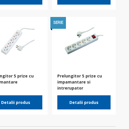
SERIE
ngitor 5 prize cu
Prelungitor 5 prize cu
mantare
impamantare si
intrerupator
Detalii produs
Detalii produs