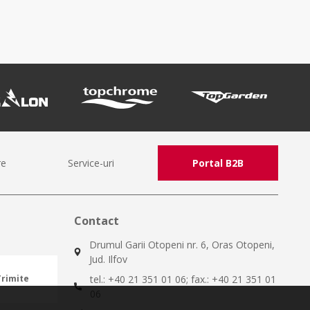
re
Service-uri
Portal B2B
Contact
Drumul Garii Otopeni nr. 6, Oras Otopeni,
Jud. Ilfov
tel.: +40 21 351 01 06; fax.: +40 21 351 01
Trimite
06