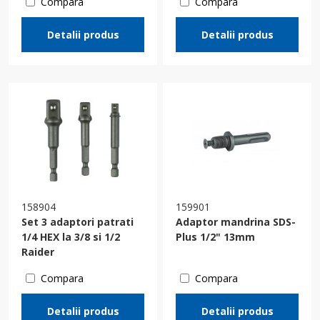
Compara
Compara
Detalii produs
Detalii produs
158904
159901
Set 3 adaptori patrati
Adaptor mandrina SDS-
1/4 HEX la 3/8 si 1/2
Plus 1/2" 13mm
Raider
Compara
Compara
Detalii produs
Detalii produs