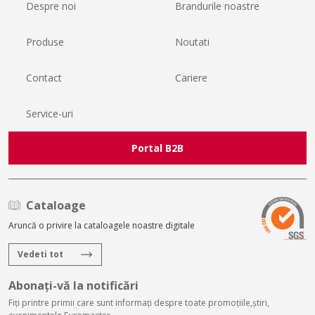
Despre noi
Brandurile noastre
Produse
Noutati
Contact
Cariere
Service-uri
Portal B2B
Cataloage
Aruncă o privire la cataloagele noastre digitale
Vedeti tot
Abonați-vă la notificări
Fiți printre primii care sunt informați despre toate promoțiile,știri,