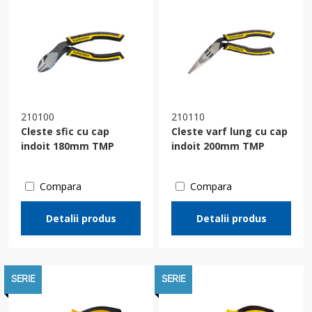
210100
210110
Cleste sfic cu cap
Cleste varf lung cu cap
indoit 180mm TMP
indoit 200mm TMP
Compara
Compara
Detalii produs
Detalii produs
SERIE
SERIE