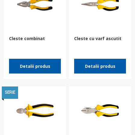
Cleste combinat
Cleste cu varf ascutit
Detalii produs
Detalii produs
SERIE