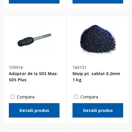
159916
160151
Adaptor de la SDS Max-
Nisip pt. sablat 0.2mm
SDS Plus
1 kg
Compara
Compara
Detalii produs
Detalii produs