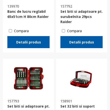
139970
157792
Banc de lucru reglabil
Set biti si adaptoare pt.
65x51cm H 80cm Raider
surubelnita 29pcs
Raider
Compara
Compara
Detalii produs
Detalii produs
157793
158901
Set biti si adaptoare pt.
Set 32 biti si suport