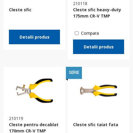
210118
Cleste sfic
Cleste sfic heavy-duty
175mm CR-V TMP
Compara
Detalii produs
Detalii produs
SERIE
210119
Cleste pentru decablat
Cleste sfic taiat fata
170mm CR-V TMP