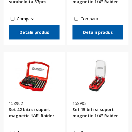
surubelnita 37pcs
magnetic 1/4'' Raider
Compara
Compara
Detalii produs
Detalii produs
158902
158903
Set 42 biti si suport
Set 15 biti si suport
magnetic 1/4'' Raider
magnetic 1/4'' Raider