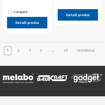
Compara
Detalii produs
Detalii produs
1
2
3
4
...
49
Următorul