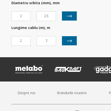
Diametru orbita (mm), mm
Lungime cablu (m), m
Despre noi
Brandurile noastre
P