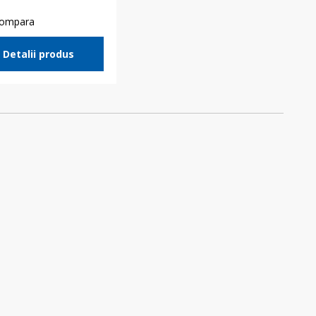
ompara
Detalii produs