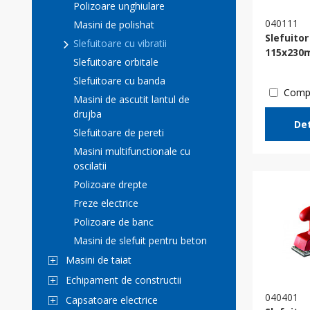
Polizoare unghiulare
040111
Masini de polishat
Slefuito
Slefuitoare cu vibratii
115х230
Slefuitoare orbitale
Slefuitoare cu banda
Comp
Masini de ascutit lantul de
drujba
Det
Slefuitoare de pereti
Masini multifunctionale cu
oscilatii
Polizoare drepte
Freze electrice
Polizoare de banc
Masini de slefuit pentru beton
Masini de taiat
Echipament de constructii
040401
Capsatoare electrice