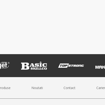
roduse
Noutati
Contact
Carie