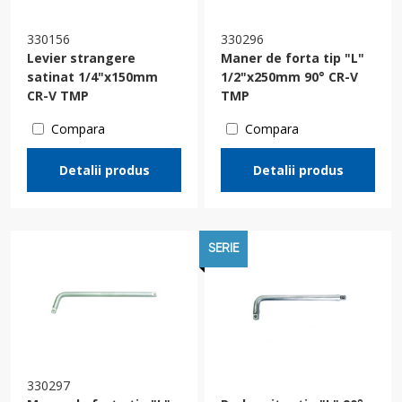
330156
330296
Levier strangere
Maner de forta tip "L"
satinat 1/4"x150mm
1/2"х250mm 90° CR-V
CR-V TMP
TMP
Compara
Compara
Detalii produs
Detalii produs
SERIE
330297