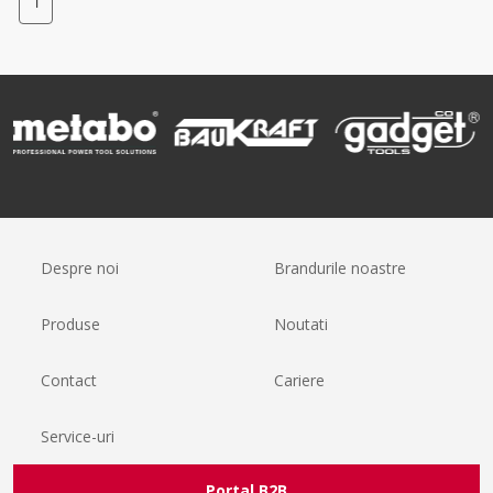
1
Despre noi
Brandurile noastre
Produse
Noutati
Contact
Cariere
Service-uri
Portal B2B