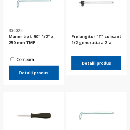
330022
Maner tip L 90° 1/2" x
Prelungitor "T" culisant
250 mm TMP
1/2 generatia a 2-a
Compara
Detalii produs
Detalii produs