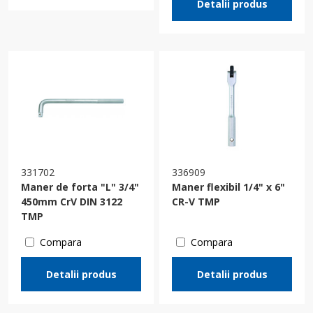
Detalii produs
331702
336909
Maner de forta "L" 3/4"
Maner flexibil 1/4" x 6"
450mm CrV DIN 3122
CR-V TMP
TMP
Compara
Compara
Detalii produs
Detalii produs