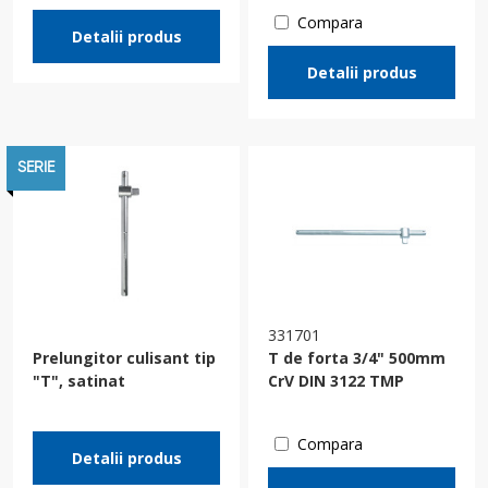
Compara
Detalii produs
Detalii produs
SERIE
331701
Prelungitor culisant tip
T de forta 3/4" 500mm
"T", satinat
CrV DIN 3122 TMP
Compara
Detalii produs