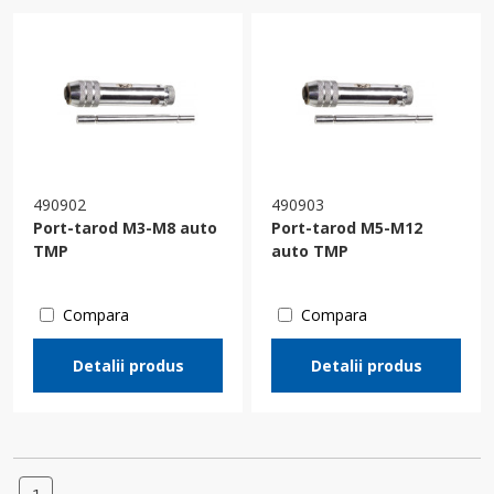
490902
490903
Port-tarod M3-M8 auto
Port-tarod M5-M12
TMP
auto TMP
Compara
Compara
Detalii produs
Detalii produs