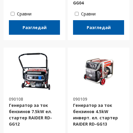
GG04
Сравни
Сравни
Разгледай
Разгледай
090108
090109
Генератор за ток
Генератор за ток
бензинов 7.5kW ел.
бензинов 4.5kW
стартер RAIDER RD-
инверт. ел. стартер
GG12
RAIDER RD-GG13