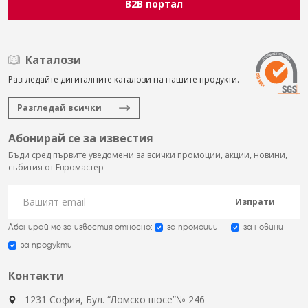
B2B портал
Каталози
Разгледайте дигиталните каталози на нашите продукти.
Разгледай всички
Абонирай се за известия
Бъди сред първите уведомени за всички промоции, акции, новини,
събития от Евромастер
Изпрати
Абонирай ме за известия относно:
за промоции
за новини
за продукти
Контакти
1231 София, Бул. “Ломско шосе”№ 246