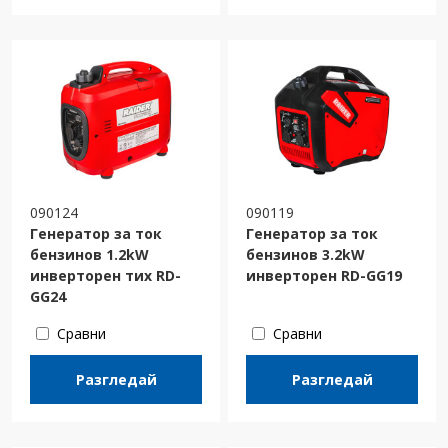
090124
090119
Генератор за ток
Генератор за ток
бензинов 1.2kW
бензинов 3.2kW
инверторен тих RD-
инверторен RD-GG19
GG24
Сравни
Сравни
Разгледай
Разгледай