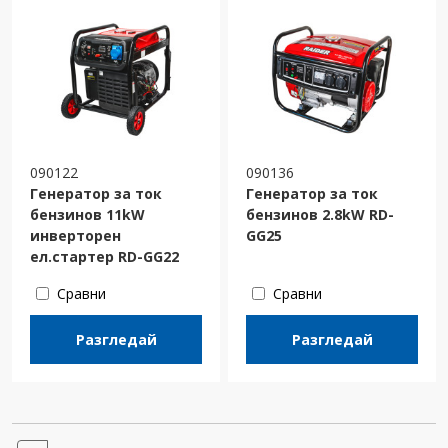
090122
090136
Генератор за ток
Генератор за ток
бензинов 11kW
бензинов 2.8kW RD-
инверторен
GG25
ел.стартер RD-GG22
Сравни
Сравни
Разгледай
Разгледай