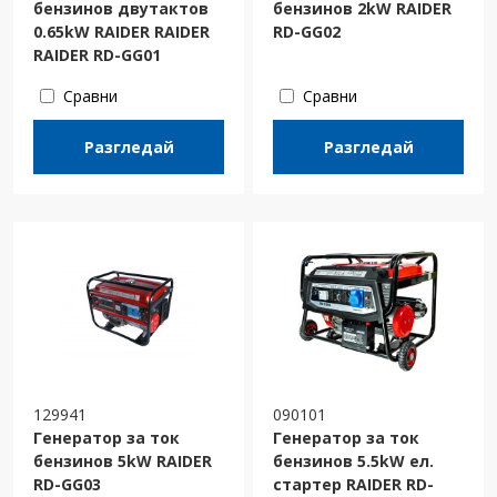
бензинов двутактов
бензинов 2kW RAIDER
0.65kW RAIDER RAIDER
RD-GG02
RAIDER RD-GG01
Сравни
Сравни
Разгледай
Разгледай
129941
090101
Генератор за ток
Генератор за ток
бензинов 5kW RAIDER
бензинов 5.5kW ел.
RD-GG03
стартер RAIDER RD-