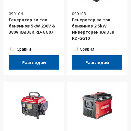
090104
090105
Генератор за ток
Генератор за ток
бензинов 5kW 230V &
бензинов 2.5kW
380V RAIDER RD-GG07
инверторен RAIDER
RD-GG10
Сравни
Сравни
Разгледай
Разгледай