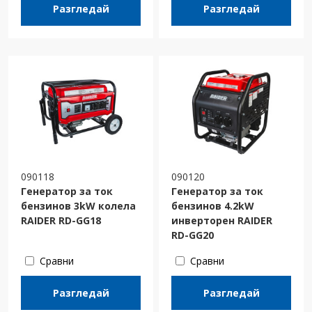
Разгледай
Разгледай
090118
090120
Генератор за ток
Генератор за ток
бензинов 3kW колела
бензинов 4.2kW
RAIDER RD-GG18
инверторен RAIDER
RD-GG20
Сравни
Сравни
Разгледай
Разгледай