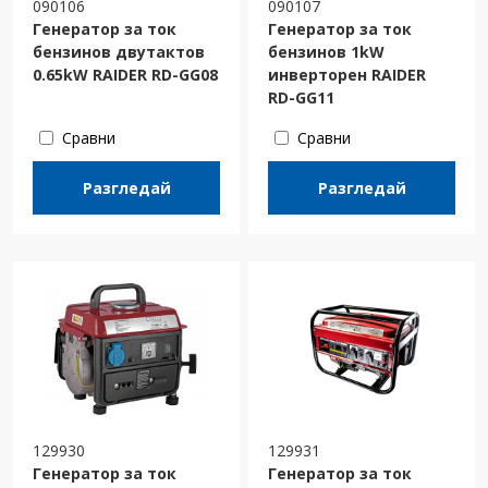
090106
090107
Генератор за ток
Генератор за ток
бензинов двутактов
бензинов 1kW
0.65kW RAIDER RD-GG08
инверторен RAIDER
RD-GG11
Сравни
Сравни
Разгледай
Разгледай
129930
129931
Генератор за ток
Генератор за ток