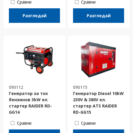
Сравни
Сравни
Разгледай
Разгледай
090112
090115
Генератор за ток
Генератор Diesel 10kW
бензинов 3kW ел.
230V & 380V ел.
стартер RAIDER RD-
стартер ATS RAIDER
GG14
RD-GG15
Сравни
Сравни