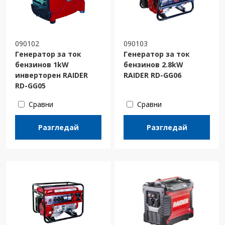
090102
090103
Генератор за ток
Генератор за ток
бензинов 1kW
бензинов 2.8kW
инверторен RAIDER
RAIDER RD-GG06
RD-GG05
Сравни
Сравни
Разгледай
Разгледай