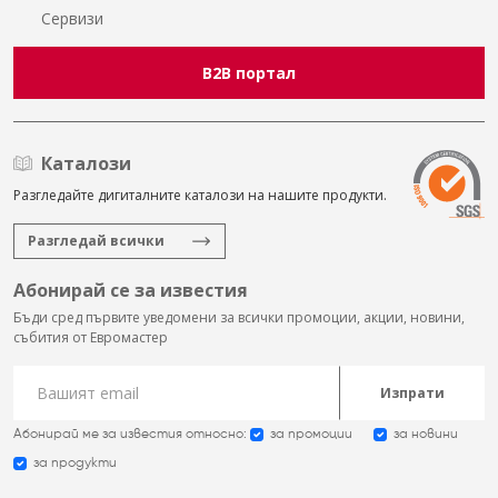
Сервизи
B2B портал
Каталози
Разгледайте дигиталните каталози на нашите продукти.
Разгледай всички
Абонирай се за известия
Бъди сред първите уведомени за всички промоции, акции, новини,
събития от Евромастер
Изпрати
Абонирай ме за известия относно:
за промоции
за новини
за продукти