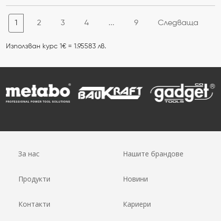
1
2
3
4
...
9
Следваща
Използван курс 1€ = 1.95583 лв.
За нас
Нашите брандове
Продукти
Новини
Контакти
Кариери