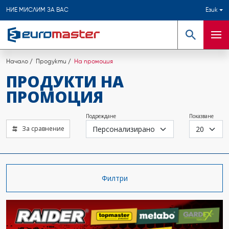
НИЕ МИСЛИМ ЗА ВАС
Език
Търсене
Мен
Начало
Продукти
На промоция
ПРОДУКТИ НА
ПРОМОЦИЯ
Подреждане
Показване
За сравнение
Филтри