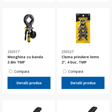
250517
250527
Menghina cu banda
Clema prindere lemn
3.8m TMP
2", 4 buc. TMP
Compara
Compara
Detalii produs
Detalii produs