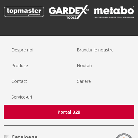
Despre noi
Brandurile noastre
Produse
Noutati
Contact
Cariere
Service-uri
Portal B2B
Cataloage