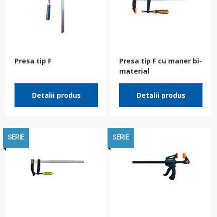
Presa tip F
Presa tip F cu maner bi-
material
Detalii produs
Detalii produs
SERIE
SERIE