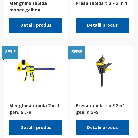
Menghina rapida
Presa rapida tip F 2 in 1
maner galben
Detalii produs
Detalii produs
SERIE
SERIE
Menghina rapida 2 in 1
Presa rapida tip F 2in1 -
gen. a 3-a
gen. a 2-a
Detalii produs
Detalii produs