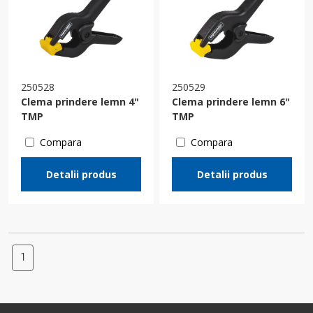
250528
250529
Clema prindere lemn 4"
Clema prindere lemn 6"
TMP
TMP
Compara
Compara
Detalii produs
Detalii produs
1