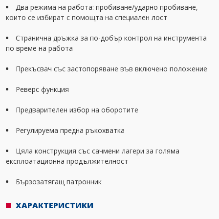
Два режима на работа: пробиване/ударно пробиване,
които се избират с помощта на специален лост
Странична дръжка за по-добър контрол на инструмента
по време на работа
Прекъсвач със застопоряване във включено положение
Реверс функция
Предварителен избор на оборотите
Регулируема предна ръкохватка
Цяла конструкция със сачмени лагери за голяма
експлоатационна продължителност
Бързозатягащ патронник
ХАРАКТЕРИСТИКИ