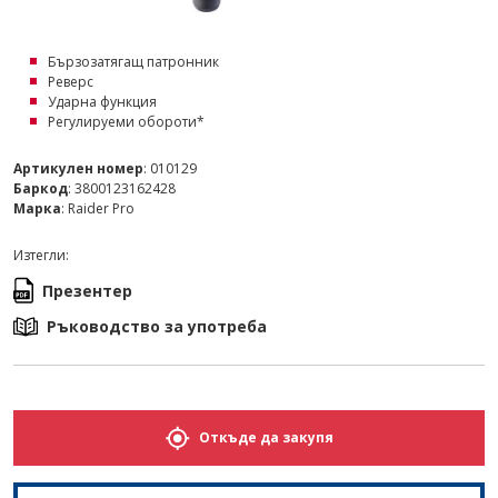
Бързозатягащ патронник
Реверс
Ударна функция
Регулируеми обороти*
Артикулен номер
: 010129
Баркод
: 3800123162428
Марка
: Raider Pro
Изтегли:
Презентер
Ръководство за употреба
Откъде да закупя