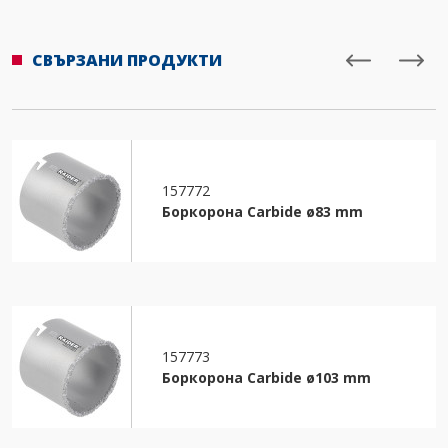
СВЪРЗАНИ ПРОДУКТИ
157772
Боркорона Carbide ø83 mm
157773
Боркорона Carbide ø103 mm