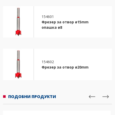
154601
Фрезер за отвор ø15mm
опашка ø8
154602
Фрезер за отвор ø20mm
ПОДОБНИ ПРОДУКТИ