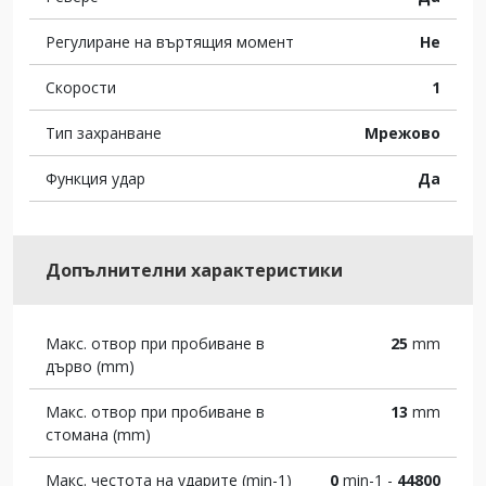
Регулиране на въртящия момент
Не
Скорости
1
Тип захранване
Мрежово
Функция удар
Да
Допълнителни характеристики
Макс. отвор при пробиване в
25
mm
дърво (mm)
Макс. отвор при пробиване в
13
mm
стомана (mm)
Макс. честота на ударите (min-1)
0
min-1 -
44800