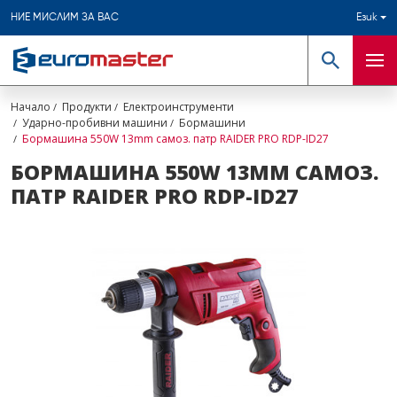
НИЕ МИСЛИМ ЗА ВАС
Език
Търсене
Мен
Начало
Продукти
Електроинструменти
Ударно-пробивни машини
Бормашини
Бормашина 550W 13mm самоз. патр RAIDER PRO RDP-ID27
БОРМАШИНА 550W 13MM САМОЗ.
ПАТР RAIDER PRO RDP-ID27