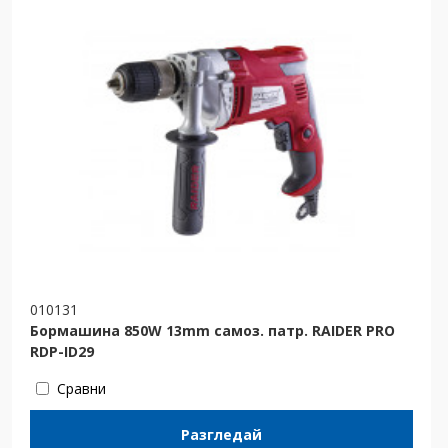
010131
Бормашина 850W 13mm самоз. патр. RAIDER PRO
RDP-ID29
Сравни
Разгледай