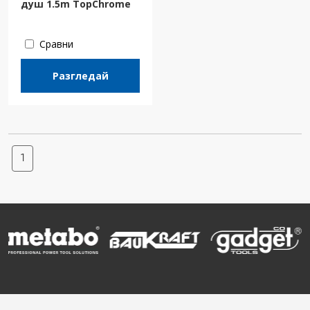
душ 1.5m TopChrome
Сравни
Разгледай
1