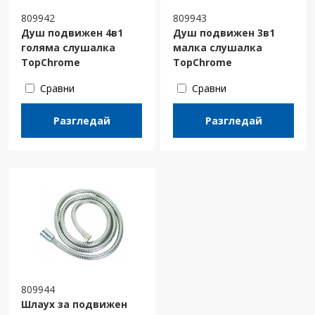
809942
809943
Душ подвижен 4в1
Душ подвижен 3в1
голяма слушалка
малка слушалка
TopChrome
TopChrome
Сравни
Сравни
Разгледай
Разгледай
809944
Шлаух за подвижен