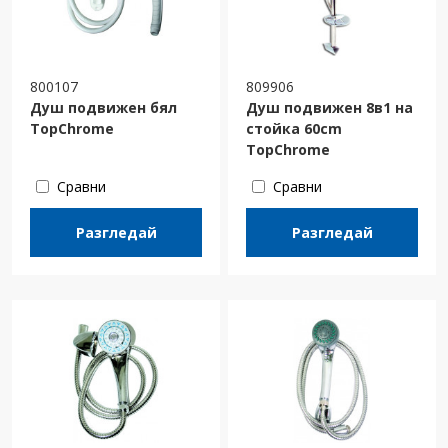
800107
809906
Душ подвижен бял
Душ подвижен 8в1 на
TopChrome
стойка 60cm
TopChrome
Сравни
Сравни
Разгледай
Разгледай