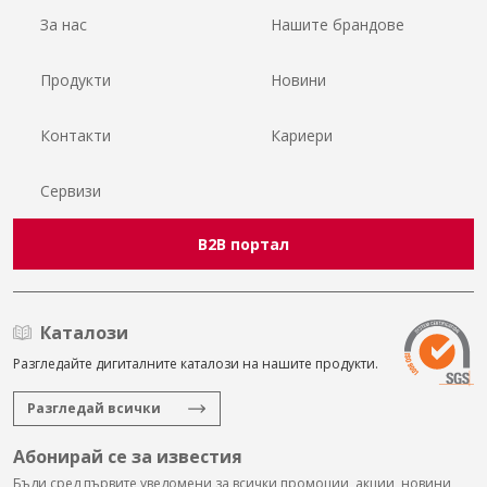
За нас
Нашите брандове
Продукти
Новини
Контакти
Кариери
Сервизи
B2B портал
Каталози
Разгледайте дигиталните каталози на нашите продукти.
Разгледай всички
Абонирай се за известия
Бъди сред първите уведомени за всички промоции, акции, новини,