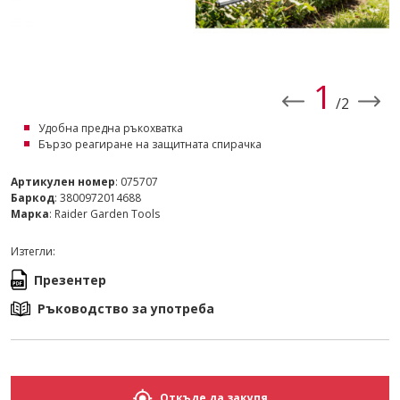
2
/2
Удобна предна ръкохватка
Бързо реагиране на защитната спирачка
Артикулен номер
: 075707
Баркод
: 3800972014688
Марка
: Raider Garden Tools
Изтегли:
Презентер
Ръководство за употреба
Откъде да закупя