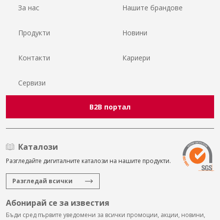
За нас
Нашите брандове
Продукти
Новини
Контакти
Кариери
Сервизи
B2B портал
Каталози
Разгледайте дигиталните каталози на нашите продукти.
Разгледай всички
Абонирай се за известия
Бъди сред първите уведомени за всички промоции, акции, новини,