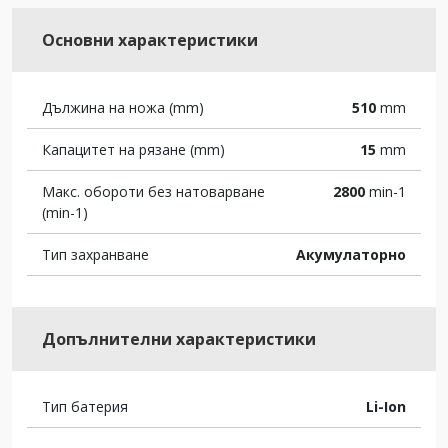
Основни характеристики
Дължина на ножа (mm)
510
mm
Капацитет на рязане (mm)
15
mm
Макс. обороти без натоварване
2800
min-1
(min-1)
Тип захранване
Акумулаторно
Допълнителни характеристики
Тип батерия
Li-Ion