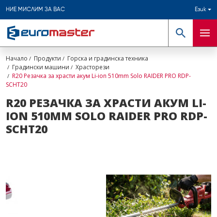
НИЕ МИСЛИМ ЗА ВАС
Език
Търсене
Мен
Начало
Продукти
Горска и градинска техника
Градински машини
Храсторези
R20 Резачка за храсти акум Li-ion 510mm Solo RAIDER PRO RDP-
SCHT20
R20 РЕЗАЧКА ЗА ХРАСТИ АКУМ LI-
ION 510MM SOLO RAIDER PRO RDP-
SCHT20