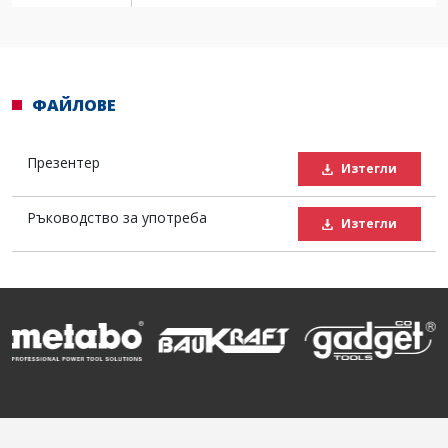
ФАЙЛОВЕ
Презентер
Изтегли
Ръководство за употреба
Изтегли