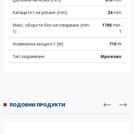
Капацитет на рязане (mm)
24
mm
Макс. обороти без натоварване (min-
1700
min-
1)
1
Номинална мощност (W)
710
W
Тип захранване
Мрежово
ПОДОБНИ ПРОДУКТИ