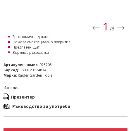
1
/3
Ергономична дръжка
Ножове със специално покритие
Предпазен щит
Въртяща ръкохватка
Артикулен номер
: 075705
Баркод
: 3800123174834
Марка
: Raider Garden Tools
Изтегли:
Презентер
Ръководство за употреба