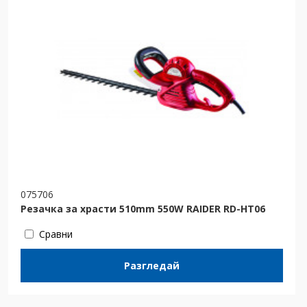
075706
Резачка за храсти 510mm 550W RAIDER RD-HT06
Сравни
Разгледай