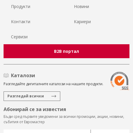
Продукти
Новини
Контакти
Кариери
Сервизи
B2B портал
Каталози
Разгледайте дигиталните каталози на нашите продукти.
Разгледай всички
Абонирай се за известия
Бъди сред първите уведомени за всички промоции, акции, новини,
събития от Евромастер