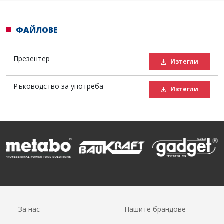
ФАЙЛОВЕ
Презентер
Изтегли
Ръководство за употреба
Изтегли
За нас
Нашите брандове