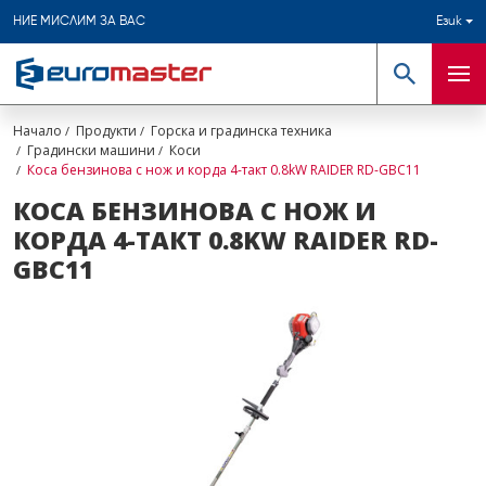
НИЕ МИСЛИМ ЗА ВАС
Език
Търсене
Мен
Начало
Продукти
Горска и градинска техника
Градински машини
Коси
Коса бензинова с нож и корда 4-такт 0.8kW RAIDER RD-GBC11
КОСА БЕНЗИНОВА С НОЖ И
КОРДА 4-ТАКТ 0.8KW RAIDER RD-
GBC11