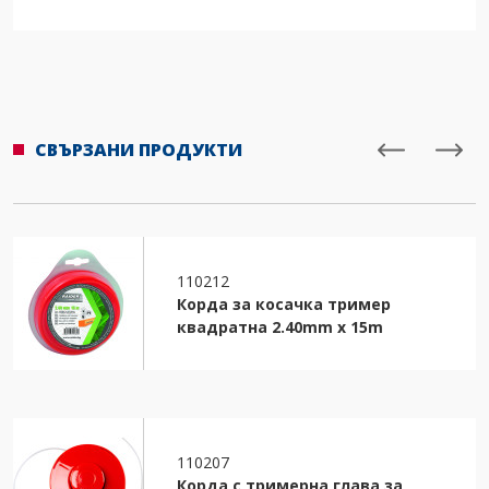
СВЪРЗАНИ ПРОДУКТИ
110212
Корда за косачка тример
квадратна 2.40mm х 15m
110207
Корда с тримерна глава за