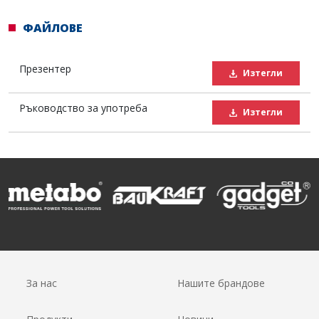
ФАЙЛОВЕ
Презентер
Изтегли
Ръководство за употреба
Изтегли
За нас
Нашите брандове