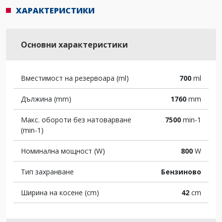
ХАРАКТЕРИСТИКИ
Основни характеристики
Вместимост на резервоара (ml)
700
ml
Дължина (mm)
1760
mm
Макс. обороти без натоварване
7500
min-1
(min-1)
Номинална мощност (W)
800
W
Тип захранване
Бензиново
Ширина на косене (cm)
42
cm