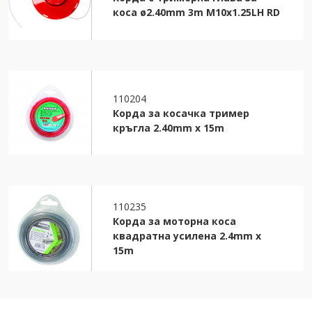
коса ø2.40mm 3m M10x1.25LH RD
110204
Корда за косачка тример
кръгла 2.40mm х 15m
110235
Корда за моторна коса
квадратна усилена 2.4mm х
15m