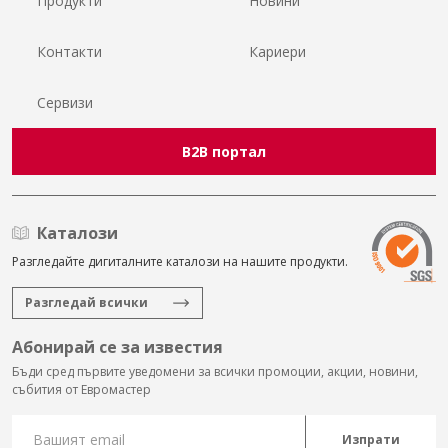
Продукти
Новини
Контакти
Кариери
Сервизи
B2B портал
Каталози
Разгледайте дигиталните каталози на нашите продукти.
Разгледай всички
Абонирай се за известия
Бъди сред първите уведомени за всички промоции, акции, новини,
събития от Евромастер
Изпрати