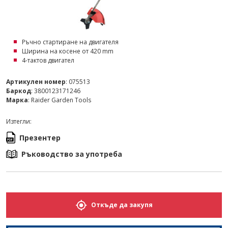
Ръчно стартиране на двигателя
Ширина на косене от 420 mm
4-тактов двигател
Артикулен номер
: 075513
Баркод
: 3800123171246
Марка
: Raider Garden Tools
Изтегли:
Презентер
Ръководство за употреба
Откъде да закупя