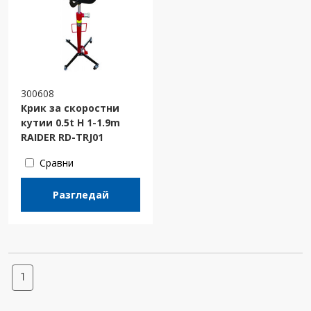
300608
Крик за скоростни
кутии 0.5t H 1-1.9m
RAIDER RD-TRJ01
Сравни
Разгледай
1