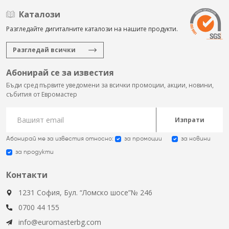
Каталози
Разгледайте дигиталните каталози на нашите продукти.
Разгледай всички
Абонирай се за известия
Бъди сред първите уведомени за всички промоции, акции, новини,
събития от Евромастер
Изпрати
Абонирай ме за известия относно:
за промоции
за новини
за продукти
Контакти
1231 София, Бул. “Ломско шосе”№ 246
0700 44 155
info@euromasterbg.com