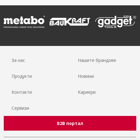
За нас
Нашите брандове
Продукти
Новини
Контакти
Кариери
Сервизи
B2B портал