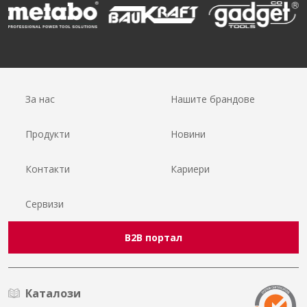
За нас
Нашите брандове
Продукти
Новини
Контакти
Кариери
Сервизи
B2B портал
Каталози