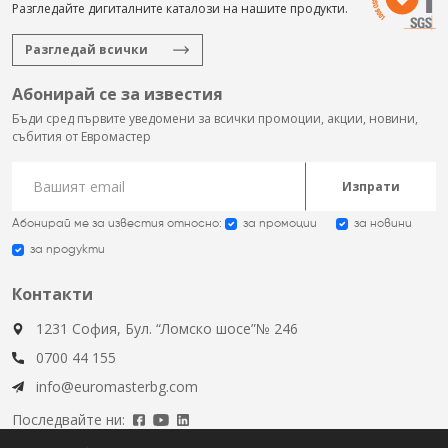
Разгледайте дигиталните каталози на нашите продукти.
Разгледай всички
Абонирай се за известия
Бъди сред първите уведомени за всички промоции, акции, новини,
събития от Евромастер
Изпрати
Абонирай ме за известия относно:
за промоции
за новини
за продукти
Контакти
1231 София, Бул. “Ломско шосе”№ 246
0700 44 155
info@euromasterbg.com
Последвайте ни: