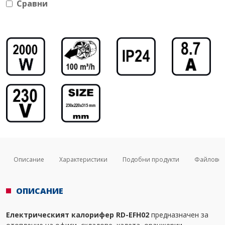
Сравни
Описание
Характеристики
Подобни продукти
Файлове
ОПИСАНИЕ
Електрическият калорифер RD-EFH02
предназначен за