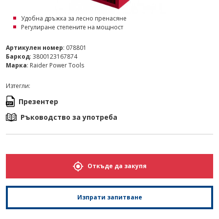
Удобна дръжка за лесно пренасяне
Регулиране степените на мощност
Артикулен номер
: 078801
Баркод
: 3800123167874
Марка
: Raider Power Tools
Изтегли:
Презентер
Ръководство за употреба
Откъде да закупя
Изпрати запитване