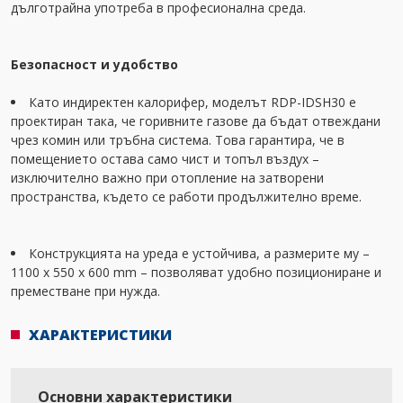
дълготрайна употреба в професионална среда.
Безопасност и удобство
Като индиректен калорифер, моделът RDP-IDSH30 е
проектиран така, че горивните газове да бъдат отвеждани
чрез комин или тръбна система. Това гарантира, че в
помещението остава само чист и топъл въздух –
изключително важно при отопление на затворени
пространства, където се работи продължително време.
Конструкцията на уреда е устойчива, а размерите му –
1100 x 550 x 600 mm – позволяват удобно позициониране и
преместване при нужда.
ХАРАКТЕРИСТИКИ
Основни характеристики