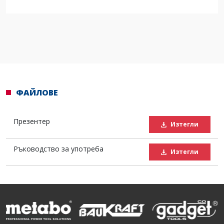
ФАЙЛОВЕ
Презентер
Изтегли
Ръководство за употреба
Изтегли