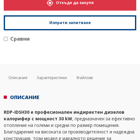
Откъде да закупя
Изпрати запитване
Сравни
Описание
Характеристики
Файлове
ОПИСАНИЕ
RDP-IDSH30 е професионален индиректен дизелов
калорифер с мощност 30 kW
, предназначен за ефективно
отопление на големи и средни по размер помещения.
Благодарение на високата си производителност и надеждна
конструкция, този модел е идеалното решение за