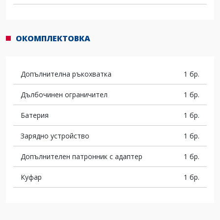
ОКОМПЛЕКТОВКА
Допълнителна ръкохватка
1 бр.
Дълбочинен ограничител
1 бр.
Батерия
1 бр.
Зарядно устройство
1 бр.
Допълнителен патронник с адаптер
1 бр.
Куфар
1 бр.