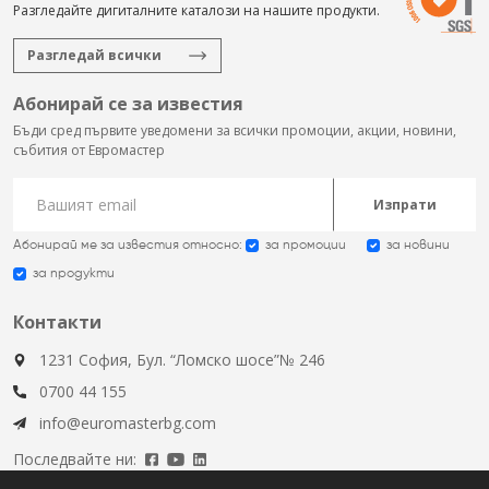
Разгледайте дигиталните каталози на нашите продукти.
Разгледай всички
Абонирай се за известия
Бъди сред първите уведомени за всички промоции, акции, новини,
събития от Евромастер
Изпрати
Абонирай ме за известия относно:
за промоции
за новини
за продукти
Контакти
1231 София, Бул. “Ломско шосе”№ 246
0700 44 155
info@euromasterbg.com
Последвайте ни: