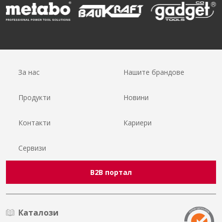
За нас
Нашите брандове
Продукти
Новини
Контакти
Кариери
Сервизи
B2B портал
Каталози