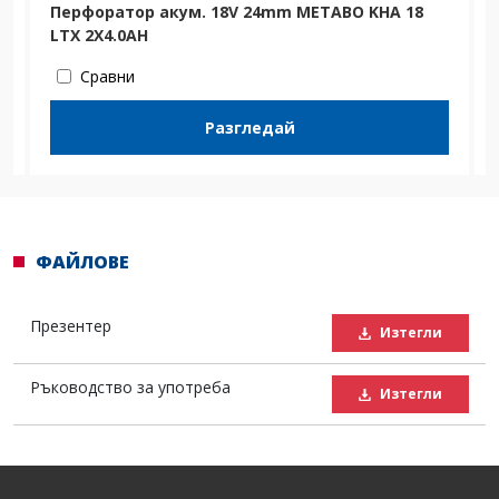
Перфоратор акум. 18V 24mm METABO KHA 18
LTX 2X4.0AH
Сравни
Разгледай
ФАЙЛОВЕ
Презентер
Изтегли
Ръководство за употреба
Изтегли