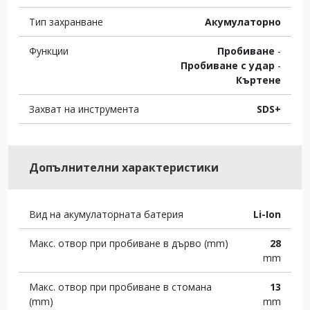
Тип захранване
Акумулаторно
Функции
Пробиване
-
Пробиване с удар
-
Къртене
Захват на инструмента
SDS+
Допълнителни характеристики
Вид на акумулаторната батерия
Li-Ion
Макс. отвор при пробиване в дърво (mm)
28
mm
Макс. отвор при пробиване в стомана
13
(mm)
mm