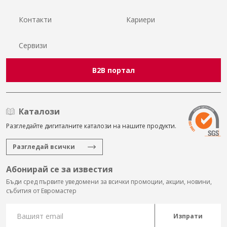
Контакти
Кариери
Сервизи
B2B портал
Каталози
Разгледайте дигиталните каталози на нашите продукти.
Разгледай всички
Абонирай се за известия
Бъди сред първите уведомени за всички промоции, акции, новини,
събития от Евромастер
Изпрати