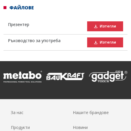
ФАЙЛОВЕ
Презентер
Изтегли
Ръководство за употреба
Изтегли
За нас
Нашите брандове
Продукти
Новини