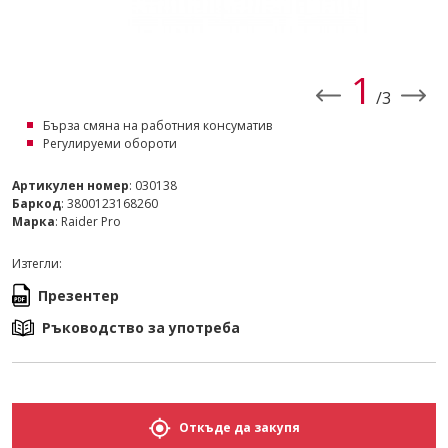
2
/3
Бърза смяна на работния консуматив
Регулируеми обороти
Артикулен номер
: 030138
Баркод
: 3800123168260
Марка
: Raider Pro
Изтегли:
Презентер
Ръководство за употреба
Откъде да закупя