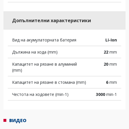
Допълнителни характеристики
Вид на акумулаторната батерия
Li-Ion
Дължина на хода (mm)
22
mm
Капацитет на рязане в алуминий
20
mm
(mm)
Капацитет на рязане в стомана (mm)
6
mm
Честота на ходовете (min-1)
3000
min-1
ВИДЕО