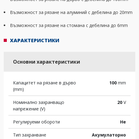
Възможност за рязане на алуминий с дебелина до 20mm
Възможност за рязане на стомана с дебелина до 6mm
ХАРАКТЕРИСТИКИ
Основни характеристики
Капацитет на рязане в дърво
100
mm
(mm)
Номинално захранващо
20
V
напрежение (V)
Регулируеми обороти
Не
Тип захранване
Акумулаторно