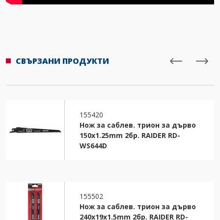
СВЪРЗАНИ ПРОДУКТИ
155420
Нож за саблев. трион за дърво
150x1.25mm 2бр. RAIDER RD-
WS644D
155502
Нож за саблев. трион за дърво
240x19x1.5mm 2бр. RAIDER RD-