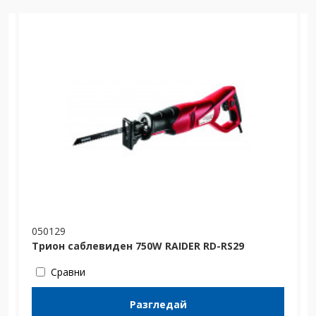
050129
Трион саблевиден 750W RAIDER RD-RS29
Сравни
Разгледай