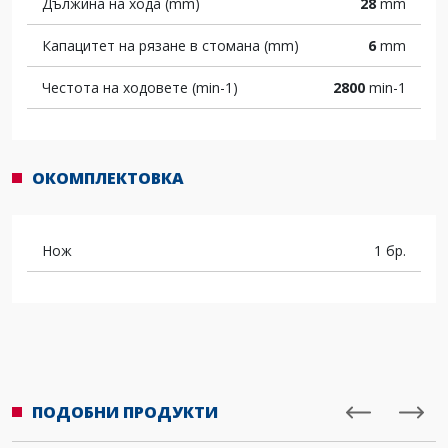
Дължина на хода (mm)
28
mm
Капацитет на рязане в стомана (mm)
6
mm
Честота на ходовете (min-1)
2800
min-1
ОКОМПЛЕКТОВКА
Нож
1 бр.
ПОДОБНИ ПРОДУКТИ