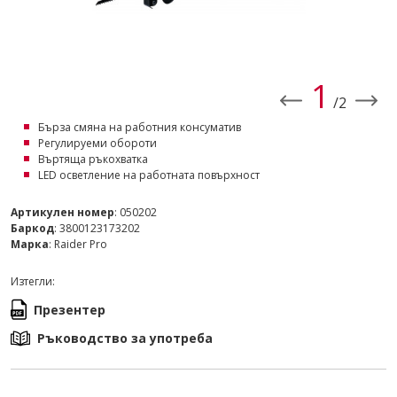
1
/2
Бърза смяна на работния консуматив
Регулируеми обороти
Въртяща ръкохватка
LED осветление на работната повърхност
Артикулен номер
: 050202
Баркод
: 3800123173202
Марка
: Raider Pro
Изтегли:
Презентер
Ръководство за употреба