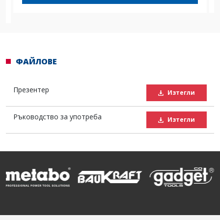
ФАЙЛОВЕ
Презентер
Изтегли
Ръководство за употреба
Изтегли