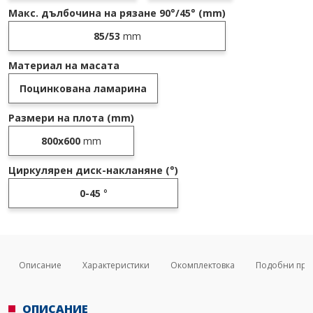
Макс. дълбочина на рязане 90°/45° (mm)
85/53
mm
Материал на масата
Поцинкована ламарина
Размери на плота (mm)
800x600
mm
Циркулярен диск-накланяне (°)
0-45
°
Описание
Характеристики
Окомплектовка
Подобни про
ОПИСАНИЕ