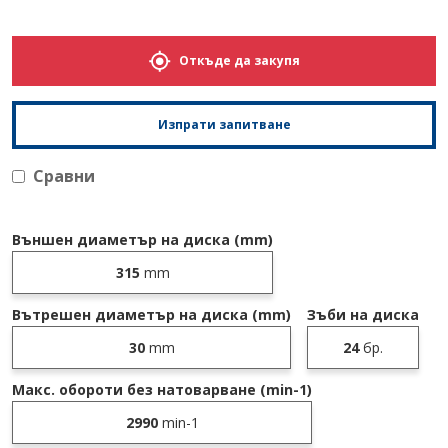
Откъде да закупя
Изпрати запитване
Сравни
Външен диаметър на диска (mm)
315
mm
Вътрешен диаметър на диска (mm)
Зъби на диска
30
mm
24
бр.
Макс. обороти без натоварване (min-1)
2990
min-1