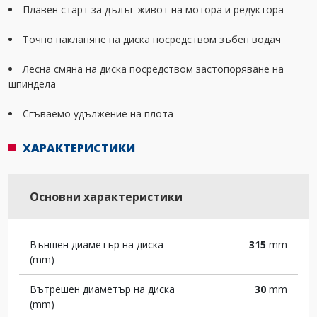
Плавен старт за дълъг живот на мотора и редуктора
Точно накланяне на диска посредством зъбен водач
Лесна смяна на диска посредством застопоряване на
шпиндела
Сгъваемо удължение на плота
ХАРАКТЕРИСТИКИ
Основни характеристики
Външен диаметър на диска
315
mm
(mm)
Вътрешен диаметър на диска
30
mm
(mm)