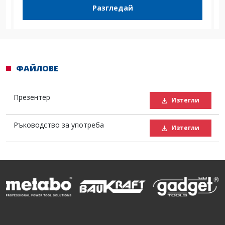
Разгледай
ФАЙЛОВЕ
Презентер
Изтегли
Ръководство за употреба
Изтегли