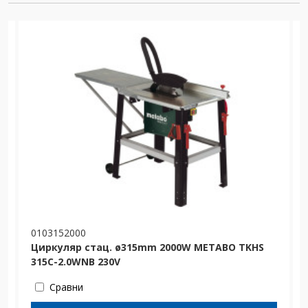
0103152000
Циркуляр стац. ø315mm 2000W METABO TKHS
315C-2.0WNB 230V
Сравни