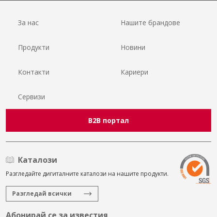
За нас
Нашите брандове
Продукти
Новини
Контакти
Кариери
Сервизи
B2B портал
Каталози
Разгледайте дигиталните каталози на нашите продукти.
Разгледай всички
Абонирай се за известия