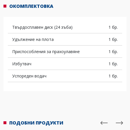
ОКОМПЛЕКТОВКА
Твърдосплавен диск (24 зъба)
1 бр.
Удължение на плота
1 бр.
Приспособления за прахоулавяне
1 бр.
Избутвач
1 бр.
Успореден водач
1 бр.
ПОДОБНИ ПРОДУКТИ