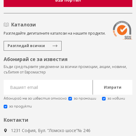
Каталози
Разгледайте дигиталните каталози на нашите продукти.
Разгледай всички
Абонирай се за известия
Бъди сред първите уведомени за всички промоции, акции, новини,
събития от Евромастер
Изпрати
Абонирай ме за известия относно:
за промоции
за новини
за продукти
Контакти
1231 София, Бул. “Ломско шосе”№ 246