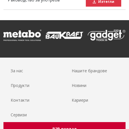
Изтегли
За нас
Нашите брандове
Продукти
Новини
Контакти
Кариери
Сервизи
B2B портал