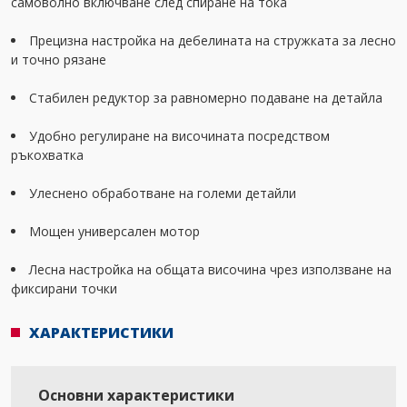
самоволно включване след спиране на тока
Прецизна настройка на дебелината на стружката за лесно
и точно рязане
Стабилен редуктор за равномерно подаване на детайла
Удобно регулиране на височината посредством
ръкохватка
Улеснено обработване на големи детайли
Мощен универсален мотор
Лесна настройка на общата височина чрез използване на
фиксирани точки
ХАРАКТЕРИСТИКИ
Основни характеристики