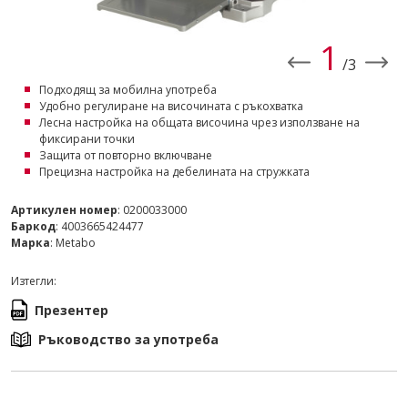
1
/3
Подходящ за мобилна употреба
Удобно регулиране на височината с ръкохватка
Лесна настройка на общата височина чрез използване на
фиксирани точки
Защита от повторно включване
Прецизна настройка на дебелината на стружката
Артикулен номер
: 0200033000
Баркод
: 4003665424477
Марка
: Metabo
Изтегли:
Презентер
Ръководство за употреба