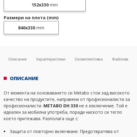
152x330
mm
Размери на плота (mm)
840x330
mm
Описание
Характеристики
Окомплектовка
Файлове
ОПИСАНИЕ
От момента на основаването си Metabo стои зад високото
качество на продуктите, направени от професионалисти за
професионалисти.
METABO DH 330
не е изключение. Той е
идеален за мобилна употреба, поради ниското си тегло
което притежава. Разполага още с:
Защита от повторно включване: Предотвратява от