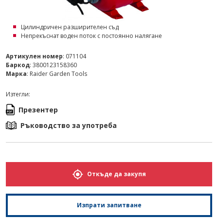
Цилиндричен разширителен съд
Непрекъснат воден поток с постоянно налягане
Артикулен номер
: 071104
Баркод
: 3800123158360
Марка
: Raider Garden Tools
Изтегли:
Презентер
Ръководство за употреба
Откъде да закупя
Изпрати запитване