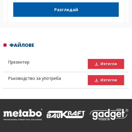
Разгледай
ФАЙЛОВЕ
Презентер
Изтегли
Ръководство за употреба
Изтегли