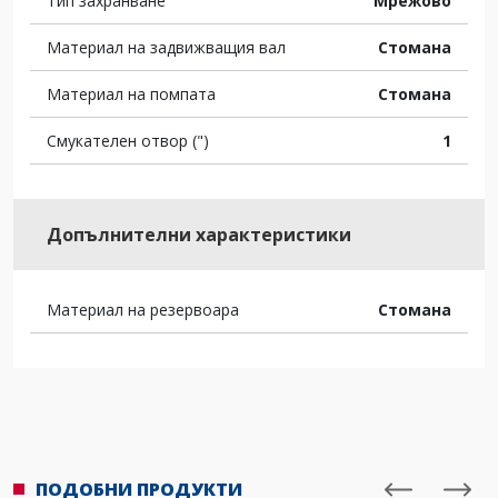
Тип захранване
Мрежово
Материал на задвижващия вал
Стомана
Материал на помпата
Стомана
Смукателен отвор (")
1
Допълнителни характеристики
Материал на резервоара
Стомана
ПОДОБНИ ПРОДУКТИ