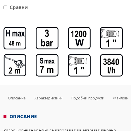
Сравни
Описание
Характеристики
Подобни продукти
Файлове
ОПИСАНИЕ
Хидрофорните уредби се използват за автоматизирано