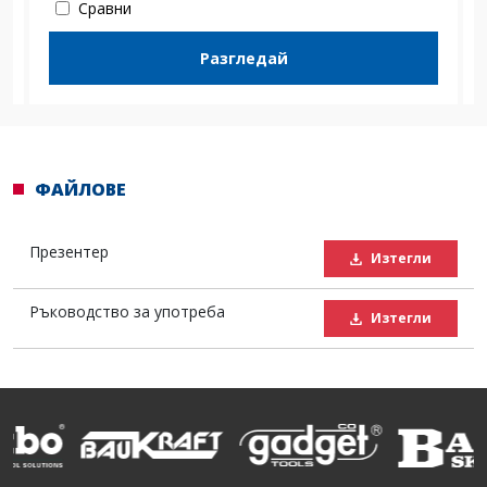
Сравни
Разгледай
ФАЙЛОВЕ
Презентер
Изтегли
Ръководство за употреба
Изтегли