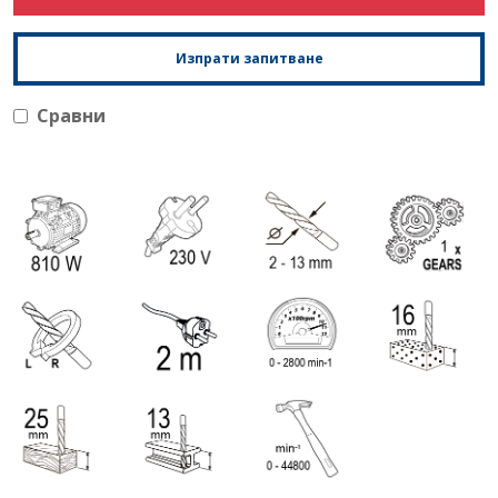
Изпрати запитване
Сравни