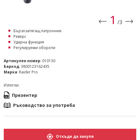
2
/3
Бързозатягащ патронник
Реверс
Ударна функция
Регулируеми обороти
Артикулен номер
: 010130
Баркод
: 3800123162435
Марка
: Raider Pro
Изтегли:
Презентер
Ръководство за употреба
Откъде да закупя