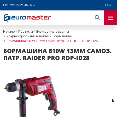
НИЕ МИСЛИМ ЗА ВАС
Език
Търсене
Мен
Начало
Продукти
Електроинструменти
Ударно-пробивни машини
Бормашини
Бормашина 810W 13mm самоз. патр. RAIDER PRO RDP-ID28
БОРМАШИНА 810W 13MM САМОЗ.
ПАТР. RAIDER PRO RDP-ID28