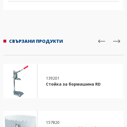
СВЪРЗАНИ ПРОДУКТИ
139201
Стойка за бормашина RD
157820