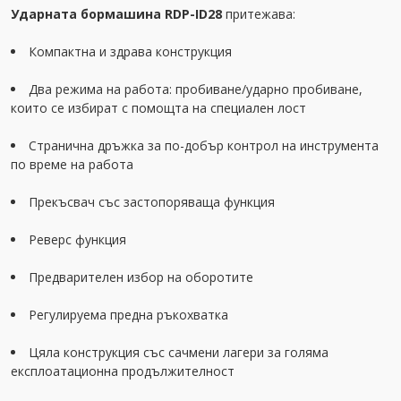
Ударната бормашина RDP-ID28
притежава:
Компактна и здрава конструкция
Два режима на работа: пробиване/ударно пробиване,
които се избират с помощта на специален лост
Странична дръжка за по-добър контрол на инструмента
по време на работа
Прекъсвач със застопоряваща функция
Реверс функция
Предварителен избор на оборотите
Регулируема предна ръкохватка
Цяла конструкция със сачмени лагери за голяма
експлоатационна продължителност