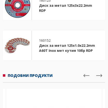
160125
Диск за метал 125х3х22.2mm
RDP
160152
Диск за метал 125х1.0х22.2mm
A60T Inox мет кутия 10бр RDP
ПОДОБНИ ПРОДУКТИ