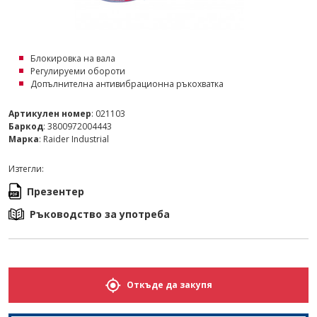
Блокировка на вала
Регулируеми обороти
Допълнителна антивибрационна ръкохватка
Артикулен номер
: 021103
Баркод
: 3800972004443
Марка
: Raider Industrial
Изтегли:
Презентер
Ръководство за употреба
Откъде да закупя