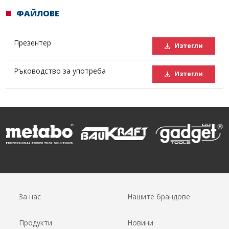
ФАЙЛОВЕ
Презентер
Изтегли
Ръководство за употреба
Изтегли
За нас
Нашите брандове
Продукти
Новини