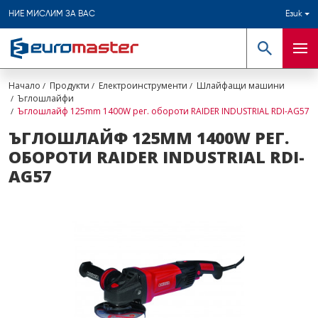
НИЕ МИСЛИМ ЗА ВАС
Език
Търсене
Мен
Начало
Продукти
Електроинструменти
Шлайфащи машини
Ъглошлайфи
Ъглошлайф 125mm 1400W рег. обороти RAIDER INDUSTRIAL RDI-AG57
ЪГЛОШЛАЙФ 125MM 1400W РЕГ.
ОБОРОТИ RAIDER INDUSTRIAL RDI-
AG57