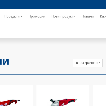
Продукти
Промоции
Нови продукти
Новини
Кар
НИ
За сравнение