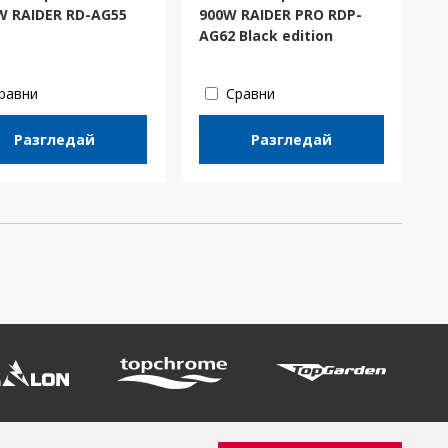
W RAIDER RD-AG55
900W RAIDER PRO RDP-
AG62 Black edition
равни
Сравни
Разгледай
Разгледай