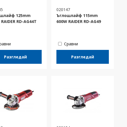
45
020147
ошлайф 125mm
Ъглошлайф 115mm
 RAIDER RD-AG44T
600W RAIDER RD-AG49
равни
Сравни
Разгледай
Разгледай