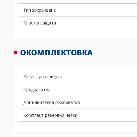
Тип захранване
Клас на защита
ОКОМПЛЕКТОВКА
Ключ с два щифта
Предпазител
Допълнителна ръкохватка
Комплект резервни четки