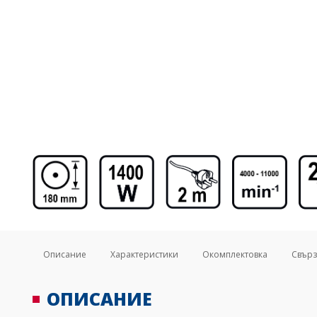
Описание
Характеристики
Окомплектовка
Свърз
ОПИСАНИЕ