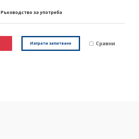
Ръководство за употреба
Сравни
Изпрати запитване