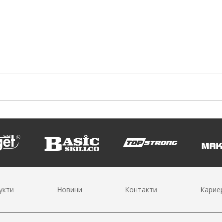
укти
Новини
Контакти
Карие