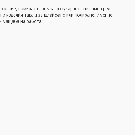
ложение, намират огромна популярност не само сред
лни изделия така и за шлайфане или полиране. Именно
и мащаба на работа.