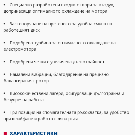
Специално разработени входни отвори за въздух,
допринасящи оптималното охлаждане на мотора
Застопоряване на вретеното за удобна смяна на
работещият диск
Подобрена турбина за оптималното охлаждане на
електромотора
Подобрени четки с увеличена дълготрайност
Намалени вибрации, благодарение на прецизно
балансираният ротор
Висококачествени лагери, осигуряващи дълготрайна и
безупречна работа
Три позиции на спомагателната ръкохватка, за удобство
при шлайфане и работа с лява ръка
ХАРАКТЕРИСТИКИ