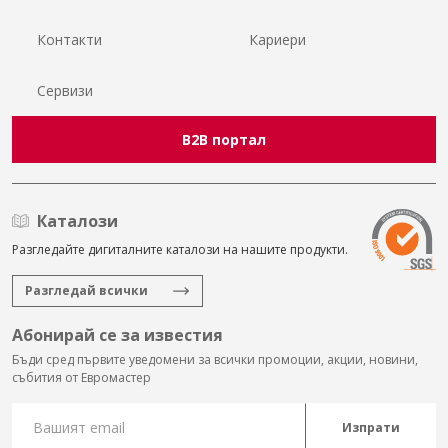
Контакти
Кариери
Сервизи
B2B портал
Каталози
Разгледайте дигиталните каталози на нашите продукти.
Разгледай всички
Абонирай се за известия
Бъди сред първите уведомени за всички промоции, акции, новини,
събития от Евромастер
Изпрати