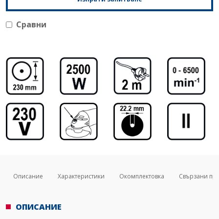
Сравни
Описание
Характеристики
Окомплектовка
Свързани пр
ОПИСАНИЕ