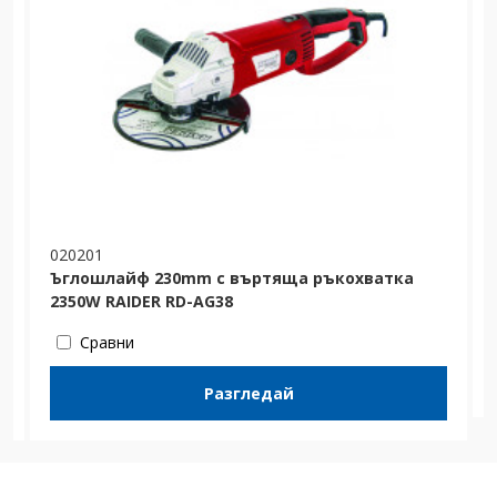
020201
Ъглошлайф 230mm с въртяща ръкохватка
2350W RAIDER RD-AG38
Сравни
Разгледай