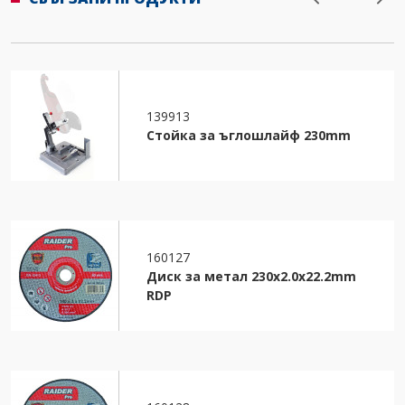
139913
Стойка за ъглошлайф 230mm
160127
Диск за метал 230х2.0х22.2mm
RDP