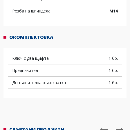
Резба на шпиндела
M14
ОКОМПЛЕКТОВКА
Ключ с два щифта
1 бр.
Предпазител
1 бр.
Допълнителна ръкохватка
1 бр.
СВЪРЗАНИ ПРОДУКТИ