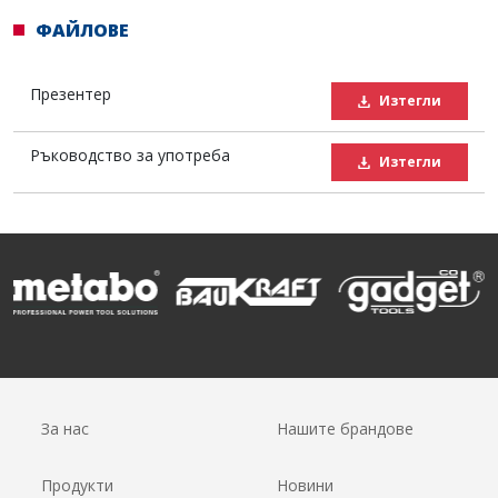
ФАЙЛОВЕ
Презентер
Изтегли
Ръководство за употреба
Изтегли
За нас
Нашите брандове
Продукти
Новини