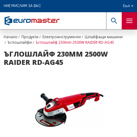
НИЕ МИСЛИМ ЗА ВАС
Език
Търсене
Мен
Начало
Продукти
Електроинструменти
Шлайфащи машини
Ъглошлайфи
Ъглошлайф 230mm 2500W RAIDER RD-AG45
ЪГЛОШЛАЙФ 230MM 2500W
RAIDER RD-AG45