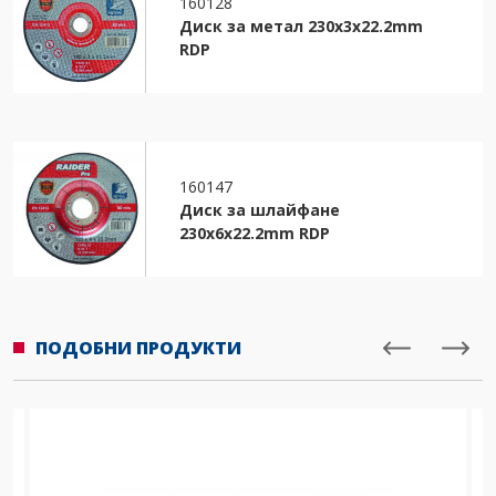
160128
Диск за метал 230х3х22.2mm
RDP
160147
Диск за шлайфане
230х6х22.2mm RDP
ПОДОБНИ ПРОДУКТИ