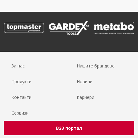
За нас
Нашите брандове
Продукти
Новини
Контакти
Кариери
Сервизи
B2B портал