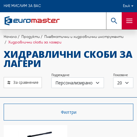
НИЕ МИСЛИМ ЗА ВАС
Език
Търсене
Мен
Начало
Продукти
Пневматични и хидравлични инструменти
Хидравлични скоби за лагери
ХИДРАВЛИЧНИ СКОБИ ЗА
ЛАГЕРИ
Подреждане
Показване
За сравнение
Филтри