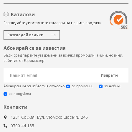
Каталози
Разгледайте дигиталните каталози на нашите продукти.
Разгледай всички
Абонирай се за известия
Бъди сред първите уведомени за всички промоции, акции, новини,
събития от Евромастер
Изпрати
Абонирай ме за известия относно:
за промоции
за новини
за продукти
Контакти
1231 София, Бул. “Ломско шосе”№ 246
0700 44 155