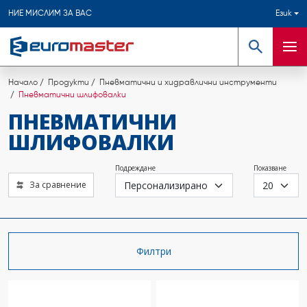
НИЕ МИСЛИМ ЗА ВАС
Език
Търсене
Мен
Начало
Продукти
Пневматични и хидравлични инструменти
Пневматични шлифовалки
ПНЕВМАТИЧНИ
ШЛИФОВАЛКИ
Подреждане
Показване
За сравнение
Филтри