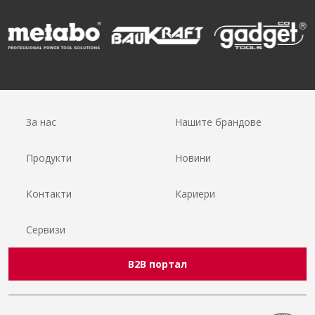
За нас
Нашите брандове
Продукти
Новини
Контакти
Кариери
Сервизи
B2B портал