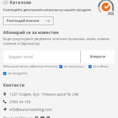
Каталози
Разгледайте дигиталните каталози на нашите продукти.
Разгледай всички
Абонирай се за известия
Бъди сред първите уведомени за всички промоции, акции, новини,
събития от Евромастер
Изпрати
Абонирай ме за известия относно:
за промоции
за новини
за продукти
Контакти
1231 София, Бул. “Ломско шосе”№ 246
0700 44 155
info@euromasterbg.com