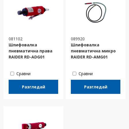
081102
089920
Шлифовалка
Шлифовалка
пневматична права
пневматична микро
RAIDER RD-ADG01
RAIDER RD-AMG01
Сравни
Сравни
Разгледай
Разгледай