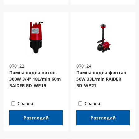
070122
070124
Помпа водна потоп.
Помпа водна фонтан
300W 3/4" 18L/min 60m
50W 33L/min RAIDER
RAIDER RD-WP19
RD-WP21
Сравни
Сравни
Разгледай
Разгледай