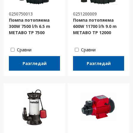
0250750013
0251200009
Помпа потопяема
Помпа потопяема
300W 7500 l/h 6.5 m
600W 11700 l/h 9.0 m
METABO TP 7500
METABO TP 12000
Сравни
Сравни
Разгледай
Разгледай