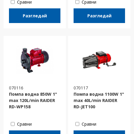
Сравни
Сравни
Разгледай
Разгледай
070116
070117
Помпа водна 850W 1"
Помпа водна 1100W 1"
max 120L/min RAIDER
max 40L/min RAIDER
RD-WP158
RD-JET100
Сравни
Сравни