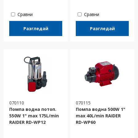
Сравни
Сравни
Разгледай
Разгледай
070110
070115
Помпа водна потоп.
Помпа водна 500W 1"
550W 1" max 175L/min
max 40L/min RAIDER
RAIDER RD-WP12
RD-WP60