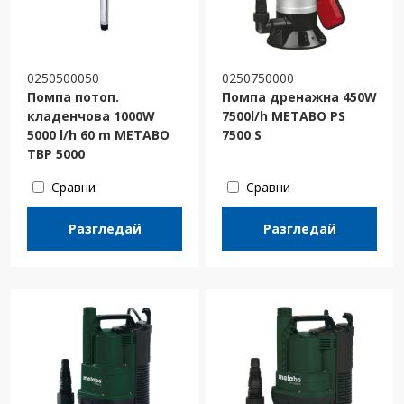
0250500050
0250750000
Помпа потоп.
Помпа дренажна 450W
кладенчова 1000W
7500l/h METABO PS
5000 l/h 60 m METABO
7500 S
TBP 5000
Сравни
Сравни
Разгледай
Разгледай