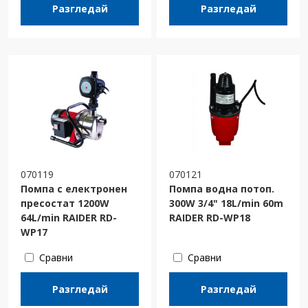
Разгледай
Разгледай
070119
070121
Помпа с електронен
Помпа водна потоп.
пресостат 1200W
300W 3/4" 18L/min 60m
64L/min RAIDER RD-
RAIDER RD-WP18
WP17
Сравни
Сравни
Разгледай
Разгледай