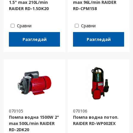
1.5" max 210L/min
max 96L/min RAIDER
RAIDER RD-1.5DK20
RD-CPM158
Сравни
Сравни
Разгледай
Разгледай
070105
070106
Помпа водна 1500W 2"
Помпа водна потоп.
max 500L/min RAIDER
RAIDER RD-WP002EX
RD-2DK20