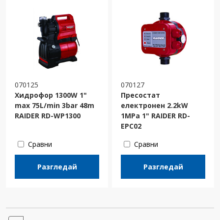
070125
070127
Хидрофор 1300W 1"
Пресостат
max 75L/min 3bar 48m
електронен 2.2kW
RAIDER RD-WP1300
1MPa 1" RAIDER RD-
EPC02
Сравни
Сравни
Разгледай
Разгледай