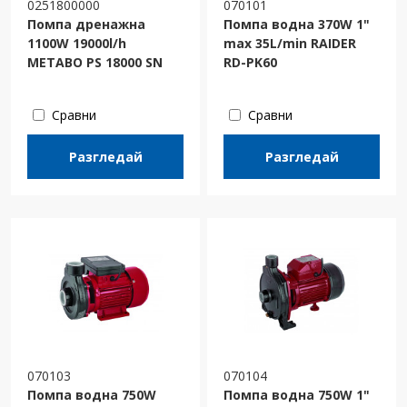
0251800000
070101
Помпа дренажна
Помпа водна 370W 1"
1100W 19000l/h
max 35L/min RAIDER
METABO PS 18000 SN
RD-PK60
Сравни
Сравни
Разгледай
Разгледай
070103
070104
Помпа водна 750W
Помпа водна 750W 1"