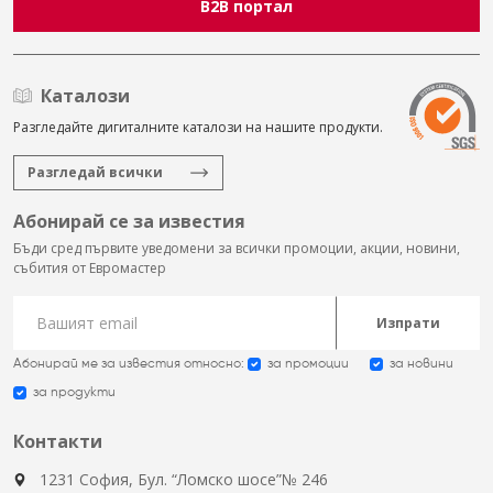
B2B портал
Каталози
Разгледайте дигиталните каталози на нашите продукти.
Разгледай всички
Абонирай се за известия
Бъди сред първите уведомени за всички промоции, акции, новини,
събития от Евромастер
Изпрати
Абонирай ме за известия относно:
за промоции
за новини
за продукти
Контакти
1231 София, Бул. “Ломско шосе”№ 246