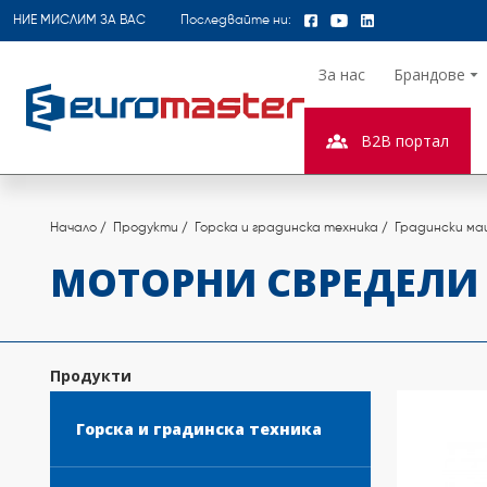
НИЕ МИСЛИМ ЗА ВАС
Последвайте ни:
За нас
Брандове
B2B портал
Начало
Продукти
Горска и градинска техника
Градински ма
МОТОРНИ СВРЕДЕЛИ
Продукти
Горска и градинска техника