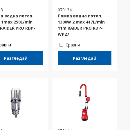
33
070134
а водна потоп.
Помпа водна потоп.
 1max 250L/min
1300W 2 max 417L/min
 RAIDER PRO RDP-
11m RAIDER PRO RDP-
6
WP27
равни
Сравни
Разгледай
Разгледай