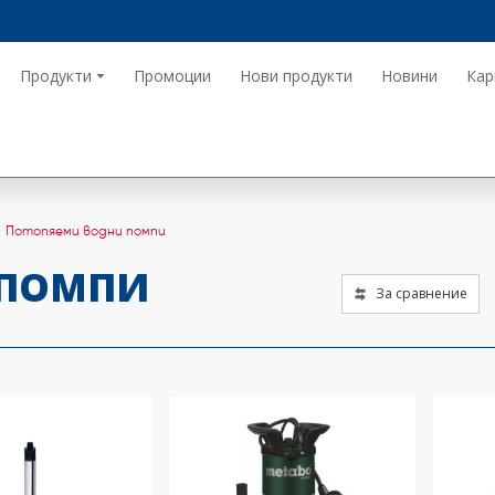
Продукти
Промоции
Нови продукти
Новини
Кар
Потопяеми водни помпи
 ПОМПИ
За сравнение