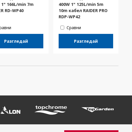
 1" 166L/min 7m
400W 1" 125L/min 5m
ER RD-WP40
10m кабел RAIDER PRO
RDP-WP42
равни
Сравни
Разгледай
Разгледай