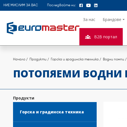
НИЕ МИСЛИМ ЗА ВАС
Последвайте ни:
За нас
Брандове
B2B портал
Начало
Продукти
Горска и градинска техника
Водни помпи
ПОТОПЯЕМИ ВОДНИ
Продукти
Горска и градинска техника