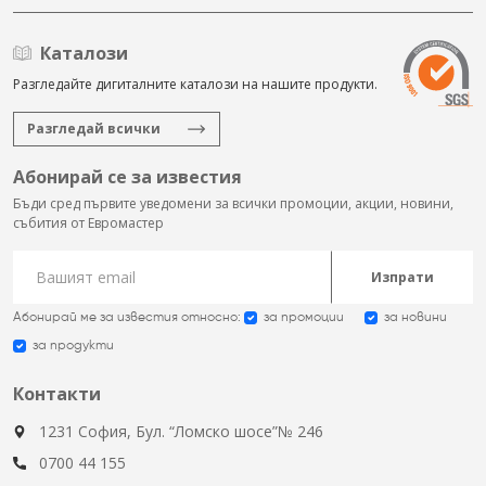
Каталози
Разгледайте дигиталните каталози на нашите продукти.
Разгледай всички
Абонирай се за известия
Бъди сред първите уведомени за всички промоции, акции, новини,
събития от Евромастер
Изпрати
Абонирай ме за известия относно:
за промоции
за новини
за продукти
Контакти
1231 София, Бул. “Ломско шосе”№ 246
0700 44 155