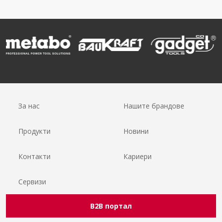
За нас
Нашите брандове
Продукти
Новини
Контакти
Кариери
Сервизи
B2B портал