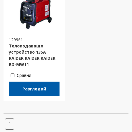
129961
Телоподаващо
устройство 135A
RAIDER RAIDER RAIDER
RD-MW11
Сравни
Разгледай
1