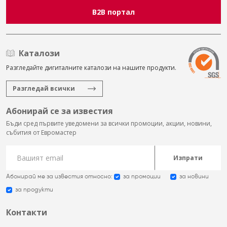
B2B портал
Каталози
Разгледайте дигиталните каталози на нашите продукти.
Разгледай всички
Абонирай се за известия
Бъди сред първите уведомени за всички промоции, акции, новини,
събития от Евромастер
Изпрати
Абонирай ме за известия относно:
за промоции
за новини
за продукти
Контакти