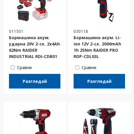
011501
030118
Бормашина акум.
Бормашина акум. Li-
ударна 20V 2-ск. 2x4Ah
ion 12V 2-ск. 2000mAh
62Nm RAIDER
1h 25Nm RAIDER PRO
INDUSTRIAL RDI-CDB01
RDP-CDL03L
Сравни
Сравни
Разгледай
Разгледай