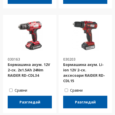
030163
030203
Бормашина акум. 12V
Бормашина акум. Li-
2-ск. 2x1.5Ah 24Nm
ion 12V 2-ск.
RAIDER RD-CDL34
аксесоари RAIDER RD-
CDL15
Сравни
Сравни
Разгледай
Разгледай