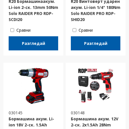
R20 Бормашинаакум.
R20 Винтоверт ударен
Li-ion 2-ск. 13mm 50Nm
акум. Li-ion 1/4" 180Nm
Solo RAIDER PRO RDP-
Solo RAIDER PRO RDP-
SCDI20
SHID20
Сравни
Сравни
Разгледай
Разгледай
030145
030148
Бормашина акум. Li-
Бормашина акум. 12V
ion 18V 2-ск. 1.5Ah
2-ск. 2x1.5Ah 28Nm