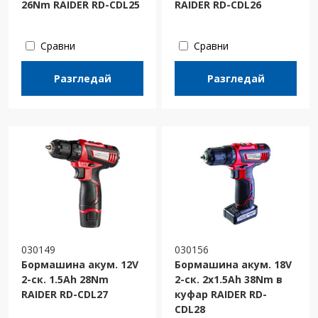
26Nm RAIDER RD-CDL25
RAIDER RD-CDL26
Сравни
Сравни
Разгледай
Разгледай
030149
030156
Бормашина акум. 12V
Бормашина акум. 18V
2-ск. 1.5Ah 28Nm
2-ск. 2x1.5Ah 38Nm в
RAIDER RD-CDL27
куфар RAIDER RD-
CDL28