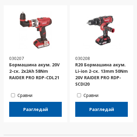
030207
030208
Бормашина акум. 20V
R20 Бормашина акум.
2-ск. 2x2Ah 58Nm
Li-ion 2-ск. 13mm 50Nm
RAIDER PRO RDP-CDL21
20V RAIDER PRO RDP-
SCDI20
Сравни
Сравни
Разгледай
Разгледай