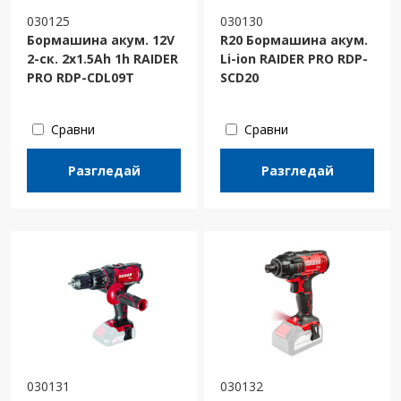
030125
030130
Бормашина акум. 12V
R20 Бормашина акум.
2-ск. 2x1.5Ah 1h RAIDER
Li-ion RAIDER PRO RDP-
PRO RDP-CDL09T
SCD20
Сравни
Сравни
Разгледай
Разгледай
030131
030132