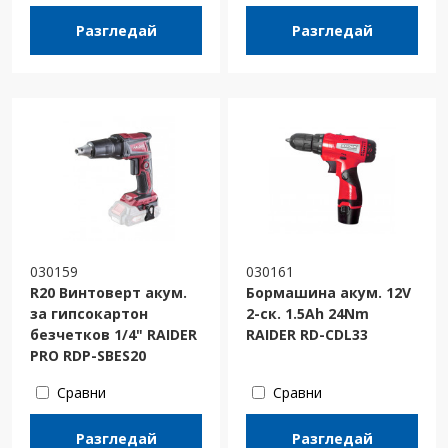
Разгледай
Разгледай
030159
030161
R20 Винтоверт акум.
Бормашина акум. 12V
за гипсокартон
2-ск. 1.5Ah 24Nm
безчетков 1/4" RAIDER
RAIDER RD-CDL33
PRO RDP-SBES20
Сравни
Сравни
Разгледай
Разгледай