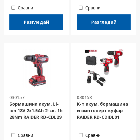
Сравни
Сравни
Разгледай
Разгледай
030157
030158
Бормашина акум. Li-
К-т акум. бормашина
ion 18V 2x1.5Ah 2-ск. 1h
и винтоверт куфар
28Nm RAIDER RD-CDL29
RAIDER RD-CDIDL01
Сравни
Сравни