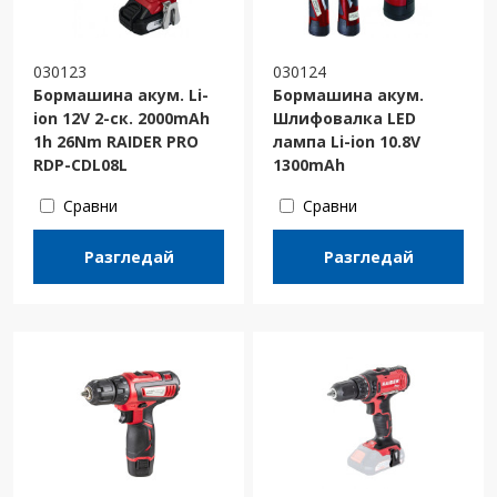
030123
030124
Бормашина акум. Li-
Бормашина акум.
ion 12V 2-ск. 2000mAh
Шлифовалка LED
1h 26Nm RAIDER PRO
лампа Li-ion 10.8V
RDP-CDL08L
1300mAh
Сравни
Сравни
Разгледай
Разгледай