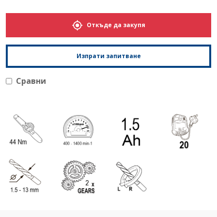
Откъде да закупя
Изпрати запитване
Сравни