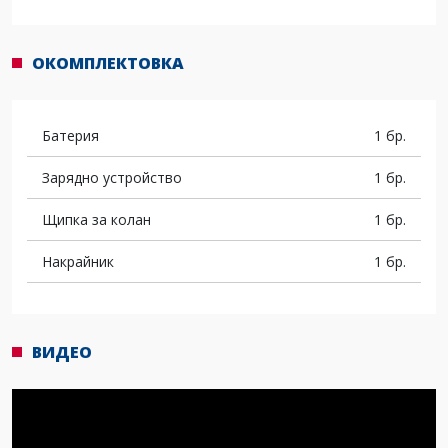
ОКОМПЛЕКТОВКА
Батерия
1 бр.
Зарядно устройство
1 бр.
Щипка за колан
1 бр.
Накрайник
1 бр.
ВИДЕО