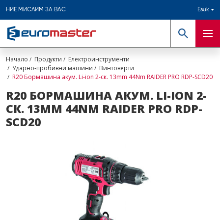
НИЕ МИСЛИМ ЗА ВАС
Език
Търсене
Мен
Начало
Продукти
Електроинструменти
Ударно-пробивни машини
Винтоверти
R20 Бормашина акум. Li-ion 2-ск. 13mm 44Nm RAIDER PRO RDP-SCD20
R20 БОРМАШИНА АКУМ. LI-ION 2-
СК. 13MM 44NM RAIDER PRO RDP-
SCD20