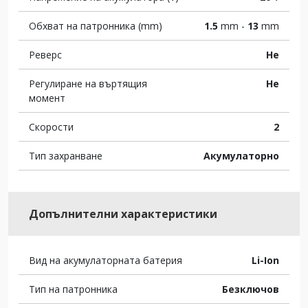
Обхват на патронника (mm)
1.5
mm -
13
mm
Реверс
Не
Регулиране на въртящия
Не
момент
Скорости
2
Тип захранване
Акумулаторно
Допълнителни характеристики
Вид на акумулаторната батерия
Li-Ion
Тип на патронника
Безключов