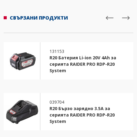
СВЪРЗАНИ ПРОДУКТИ
131153
R20 Батерия Li-ion 20V 4Ah за
серията RAIDER PRO RDP-R20
System
039704
R20 Бързо зарядно 3.5A за
серията RAIDER PRO RDP-R20
System