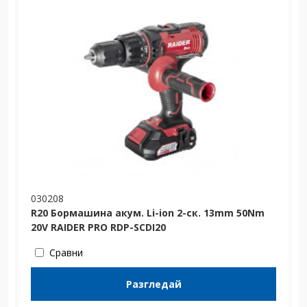
030208
R20 Бормашина акум. Li-ion 2-ск. 13mm 50Nm
20V RAIDER PRO RDP-SCDI20
Сравни
Разгледай