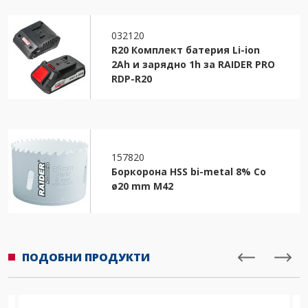
032120
R20 Комплект батерия Li-ion
2Ah и зарядно 1h за RAIDER PRO
RDP-R20
157820
Боркорона HSS bi-metal 8% Co
ø20 mm M42
ПОДОБНИ ПРОДУКТИ