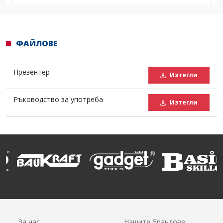
ФАЙЛОВЕ
Презентер
Изтегли
Ръководство за употреба
Изтегли
За нас
Нашите брандове