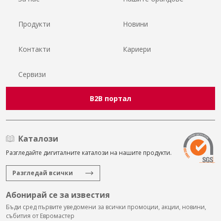
Продукти
Новини
Контакти
Кариери
Сервизи
B2B портал
Каталози
Разгледайте дигиталните каталози на нашите продукти.
Разгледай всички
Абонирай се за известия
Бъди сред първите уведомени за всички промоции, акции, новини,
събития от Евромастер