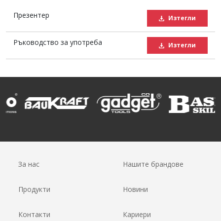
Презентер
Изтегли
Ръководство за употреба
Изтегли
За нас
Нашите брандове
Продукти
Новини
Контакти
Кариери