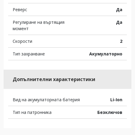
Реверс
Да
Регулиране на въртящия
Да
момент
Скорости
2
Тип захранване
Акумулаторно
Допълнителни характеристики
Вид на акумулаторната батерия
Li-Ion
Тип на патронника
Безключов