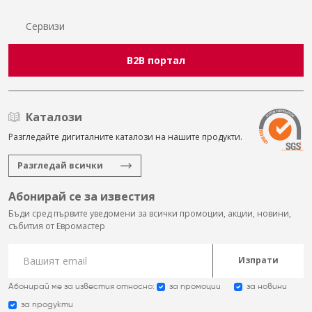
Сервизи
B2B портал
Каталози
Разгледайте дигиталните каталози на нашите продукти.
Разгледай всички
Абонирай се за известия
Бъди сред първите уведомени за всички промоции, акции, новини,
събития от Евромастер
Изпрати
Абонирай ме за известия относно:
за промоции
за новини
за продукти