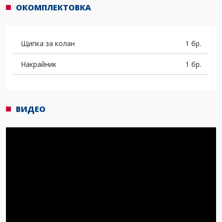
ОКОМПЛЕКТОВКА
Щипка за колан
1 бр.
Накрайник
1 бр.
ВИДЕО