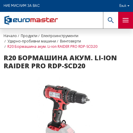
НИЕ МИСЛИМ ЗА ВАС
Език
Търсене
Мен
Начало
Продукти
Електроинструменти
Ударно-пробивни машини
Винтоверти
R20 Бормашина акум. Li-ion RAIDER PRO RDP-SCD20
R20 БОРМАШИНА АКУМ. LI-ION
RAIDER PRO RDP-SCD20