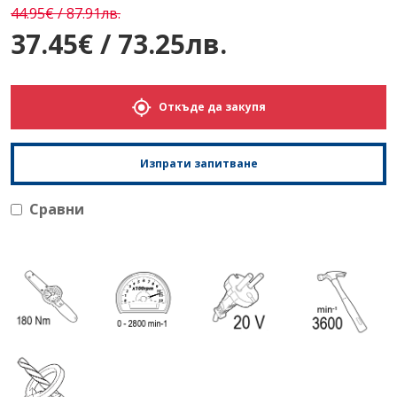
44.95€ / 87.91лв.
37.45€ / 73.25лв.
Откъде да закупя
Изпрати запитване
Сравни