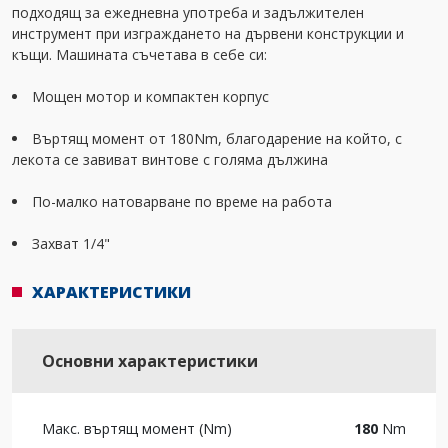
подходящ за ежедневна употреба и задължителен
инструмент при изграждането на дървени конструкции и
къщи. Машината съчетава в себе си:
Мощен мотор и компактен корпус
Въртящ момент от 180Nm, благодарение на който, с
лекота се завиват винтове с голяма дължина
По-малко натоварване по време на работа
Захват 1/4"
ХАРАКТЕРИСТИКИ
Основни характеристики
Макс. въртящ момент (Nm)
180
Nm