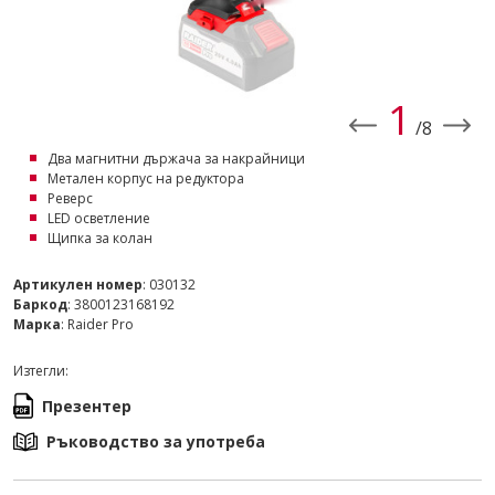
2
/8
Два магнитни държача за накрайници
Метален корпус на редуктора
Реверс
LED осветление
Щипка за колан
Артикулен номер
: 030132
Баркод
: 3800123168192
Марка
: Raider Pro
Изтегли:
Презентер
Ръководство за употреба