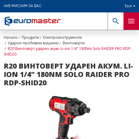
НИЕ МИСЛИМ ЗА ВАС
Език
Търсене
Мен
Начало
Продукти
Електроинструменти
Ударно-пробивни машини
Винтоверти
R20 Винтоверт ударен акум. Li-ion 1/4" 180Nm Solo RAIDER PRO RDP-
SHID20
R20 ВИНТОВЕРТ УДАРЕН АКУМ. LI-
ION 1/4" 180NM SOLO RAIDER PRO
RDP-SHID20