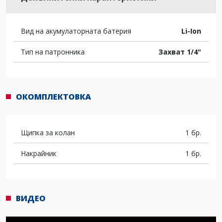
Вид на акумулаторната батерия
Li-Ion
Тип на патронника
Захват 1/4"
ОКОМПЛЕКТОВКА
Щипка за колан
1 бр.
Накрайник
1 бр.
ВИДЕО