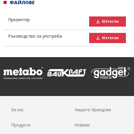
ФАЙЛОВЕ
Презентер
Изтегли
Ръководство за употреба
Изтегли
За нас
Нашите брандове
Продукти
Новини