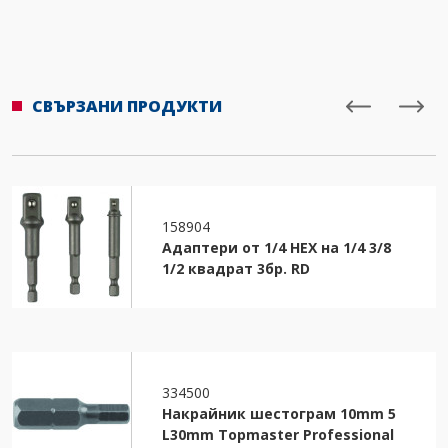
СВЪРЗАНИ ПРОДУКТИ
158904
Адаптери от 1/4 HEX на 1/4 3/8
1/2 квадрат 3бр. RD
334500
Накрайник шестограм 10mm 5
L30mm Topmaster Professional