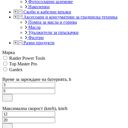
Фотосоларни шлемове
Наколенки
Скоби и кабелни връзки
Аксесоари и консумативи за градинска техника
Помпa за масла и горива
Масла
Удължители за пръскачки
Филтри
Разни продукти
Марка
Raider Power Tools
Top Master Pro
Gardex
Време за зареждане на батерията, h
Максимална скорост (km/h), km/h