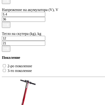
Напрежение на акумулатора (V), V
Тегло на скутера (kg), kg
Поколение
2-ро поколение
3-то поколение