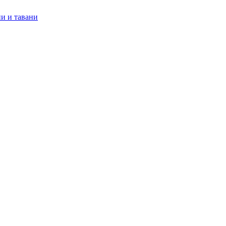
и и тавани