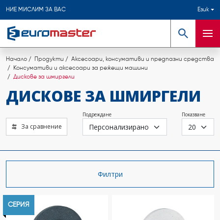
НИЕ МИСЛИМ ЗА ВАС
Език
Търсене
Мен
Начало
Продукти
Аксесоари, консумативи и предпазни средства
Консумативи и аксесоари за режещи машини
Дискове за шмиргели
ДИСКОВЕ ЗА ШМИРГЕЛИ
Подреждане
Показване
За сравнение
Филтри
СЕРИЯ