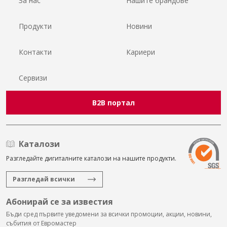
За нас
Нашите брандове
Продукти
Новини
Контакти
Кариери
Сервизи
B2B портал
Каталози
Разгледайте дигиталните каталози на нашите продукти.
Разгледай всички
Абонирай се за известия
Бъди сред първите уведомени за всички промоции, акции, новини,
събития от Евромастер