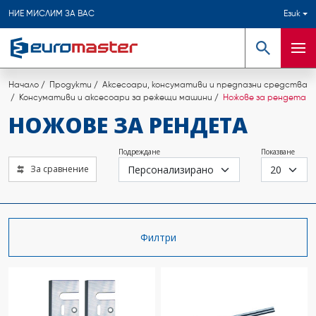
НИЕ МИСЛИМ ЗА ВАС
Език
Търсене
Мен
Начало
Продукти
Аксесоари, консумативи и предпазни средства
Консумативи и аксесоари за режещи машини
Ножове за рендета
НОЖОВЕ ЗА РЕНДЕТА
Подреждане
Показване
За сравнение
Филтри