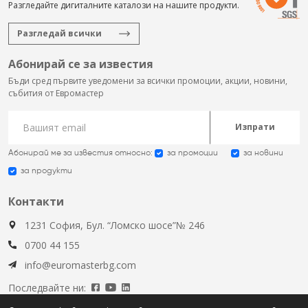
Разгледайте дигиталните каталози на нашите продукти.
Разгледай всички
Абонирай се за известия
Бъди сред първите уведомени за всички промоции, акции, новини,
събития от Евромастер
Изпрати
Абонирай ме за известия относно:
за промоции
за новини
за продукти
Контакти
1231 София, Бул. “Ломско шосе”№ 246
0700 44 155
info@euromasterbg.com
Последвайте ни: