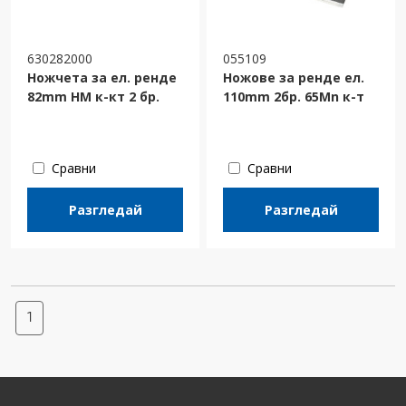
630282000
055109
Ножчета за ел. ренде
Ножове за ренде ел.
82mm НМ к-кт 2 бр.
110mm 2бр. 65Mn к-т
Сравни
Сравни
Разгледай
Разгледай
1