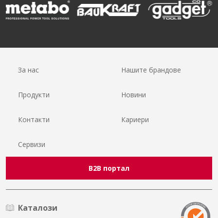
За нас
Нашите брандове
Продукти
Новини
Контакти
Кариери
Сервизи
B2B портал
Каталози