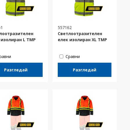
61
557162
лоотразителен
Светлоотразителен
 изолиран L TMP
елек изолиран XL TMP
равни
Сравни
Разгледай
Разгледай