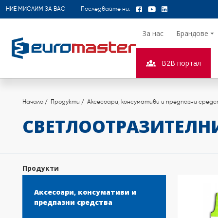
НИЕ МИСЛИМ ЗА ВАС
Последвайте ни:
За нас
Брандове
B2B портал
Начало
Продукти
Аксесоари, консумативи и предпазни сред
СВЕТЛООТРАЗИТЕЛН
Продукти
Аксесоари, консумативи и
предпазни средства