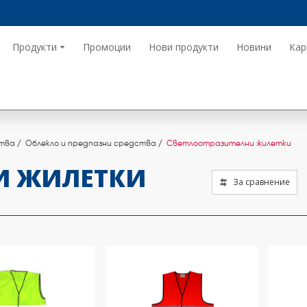
Продукти
Промоции
Нови продукти
Новини
Кар
ства
Облекло и предпазни средства
Светлоотразителни жилетки
И ЖИЛЕТКИ
За сравнение