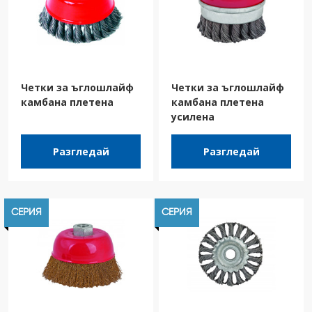
Четки за ъглошлайф
Четки за ъглошлайф
камбана плетена
камбана плетена
усилена
Разгледай
Разгледай
СЕРИЯ
СЕРИЯ