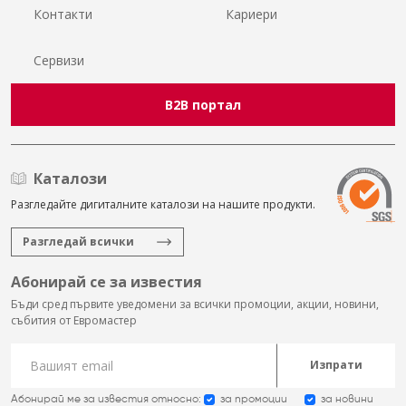
Контакти
Кариери
Сервизи
B2B портал
Каталози
Разгледайте дигиталните каталози на нашите продукти.
Разгледай всички
Абонирай се за известия
Бъди сред първите уведомени за всички промоции, акции, новини,
събития от Евромастер
Изпрати
Абонирай ме за известия относно:
за промоции
за новини