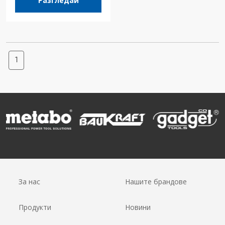
Разгледай
1
За нас
Нашите брандове
Продукти
Новини