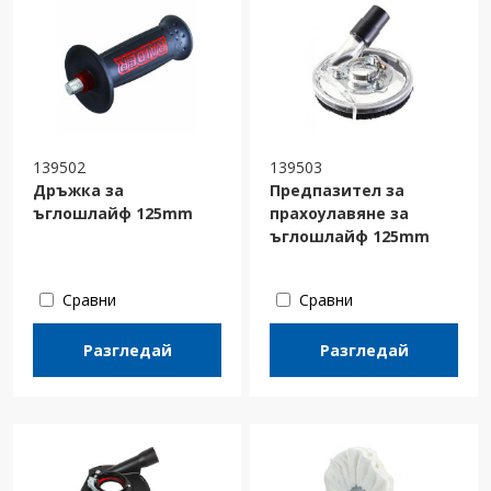
139502
139503
Дръжка за
Предпазител за
ъглошлайф 125mm
прахоулавяне за
ъглошлайф 125mm
Сравни
Сравни
Разгледай
Разгледай