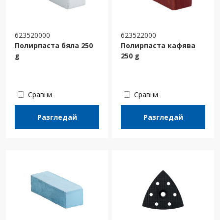
623520000
623522000
Полирпаста бяла 250
Полирпаста кафява
g
250 g
Сравни
Сравни
Разгледай
Разгледай