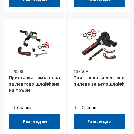
139508
139509
Приставка триъгълна
Приставка за лентово
за лентово шлайфане
пилене за ъглошлайф
на тръби
Сравни
Сравни
Разгледай
Разгледай