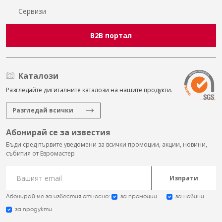
Сервизи
B2B портал
Каталози
Разгледайте дигиталните каталози на нашите продукти.
Разгледай всички
Абонирай се за известия
Бъди сред първите уведомени за всички промоции, акции, новини,
събития от Евромастер
Изпрати
Абонирай ме за известия относно:
за промоции
за новини
за продукти