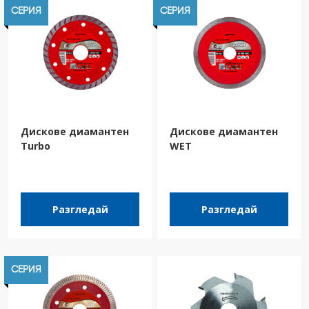
СЕРИЯ
СЕРИЯ
Дискове диамантен
Дискове диамантен
Turbo
WET
Разгледай
Разгледай
СЕРИЯ