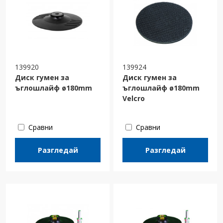
139920
139924
Диск гумен за
Диск гумен за
ъглошлайф ø180mm
ъглошлайф ø180mm
Velcro
Сравни
Сравни
Разгледай
Разгледай