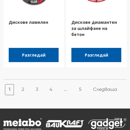
Дискове ламелен
Дискове диамантен
за шлайфане на
бетон
Разгледай
Разгледай
1
2
3
4
...
5
Следваща