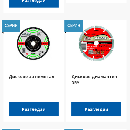
Разгледай
СЕРИЯ
СЕРИЯ
Дискове за неметал
Дискове диамантен
DRY
Разгледай
Разгледай