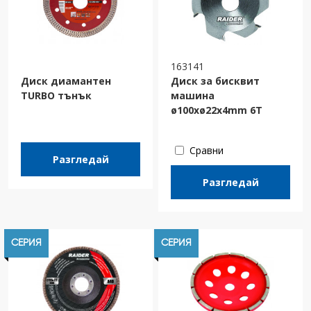
163141
Диск диамантен
Диск за бисквит
TURBO тънък
машина
ø100xø22x4mm 6T
Сравни
Разгледай
Разгледай
СЕРИЯ
СЕРИЯ