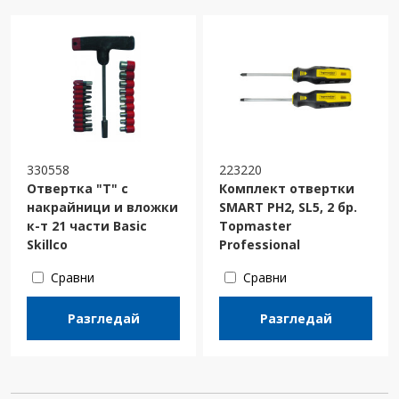
330558
223220
Отвертка "Т" с
Комплект отвертки
накрайници и вложки
SMART PH2, SL5, 2 бр.
к-т 21 части Basic
Topmaster
Skillco
Professional
Сравни
Сравни
Разгледай
Разгледай