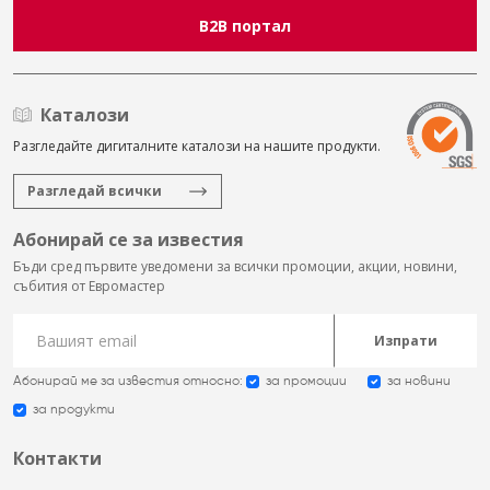
B2B портал
Каталози
Разгледайте дигиталните каталози на нашите продукти.
Разгледай всички
Абонирай се за известия
Бъди сред първите уведомени за всички промоции, акции, новини,
събития от Евромастер
Изпрати
Абонирай ме за известия относно:
за промоции
за новини
за продукти
Контакти