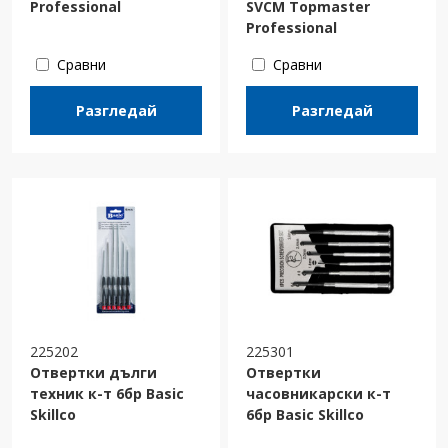
Professional
SVCM Topmaster
Professional
Сравни
Сравни
Разгледай
Разгледай
225202
225301
Отвертки дълги
Отвертки
техник к-т 6бр Basic
часовникарски к-т
Skillco
6бр Basic Skillco