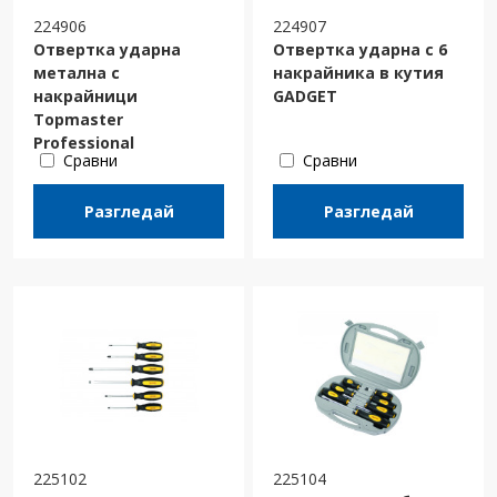
224906
224907
Отвертка ударна
Отвертка ударна с 6
метална с
накрайника в кутия
накрайници
GADGET
Topmaster
Professional
Сравни
Сравни
Разгледай
Разгледай
225102
225104