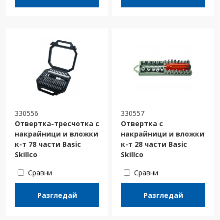
330556
330557
Отвертка-тресчотка с
Отвертка с
накрайници и вложки
накрайници и вложки
к-т 78 части Basic
к-т 28 части Basic
Skillco
Skillco
Сравни
Сравни
Разгледай
Разгледай