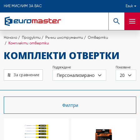
НИЕ МИСЛИМ ЗА ВАС
Език
Търсене
Мен
Начало
Продукти
Ръчни инструменти
Отвертки
Комплекти отвертки
КОМПЛЕКТИ ОТВЕРТКИ
Подреждане
Показване
За сравнение
Филтри