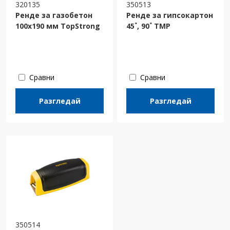
320135
350513
Ренде за газобетон
Ренде за гипсокартон
100х190 мм TopStrong
45˚, 90˚ TMP
Сравни
Сравни
Разгледай
Разгледай
350514