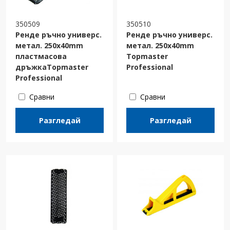
350509
350510
Ренде ръчно универс.
Ренде ръчно универс.
метал. 250x40mm
метал. 250x40mm
пластмасова
Topmaster
дръжкаTopmaster
Professional
Professional
Сравни
Сравни
Разгледай
Разгледай