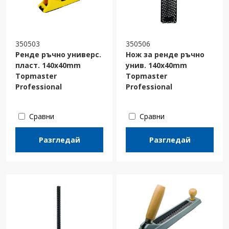
350503
350506
Ренде ръчно универс.
Нож за ренде ръчно
пласт. 140x40mm
унив. 140x40mm
Topmaster
Topmaster
Professional
Professional
Сравни
Сравни
Разгледай
Разгледай