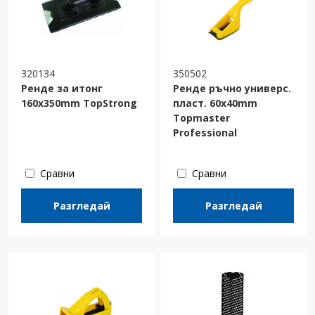
320134
350502
Ренде за итонг
Ренде ръчно универс.
160x350mm TopStrong
пласт. 60x40mm
Topmaster
Professional
Сравни
Сравни
Разгледай
Разгледай