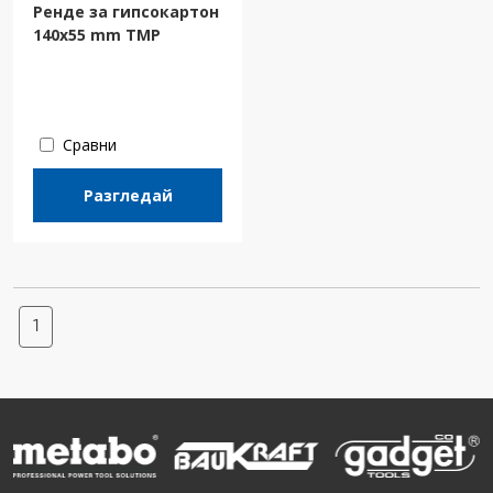
Ренде за гипсокартон
140x55 mm TMP
Сравни
Разгледай
1