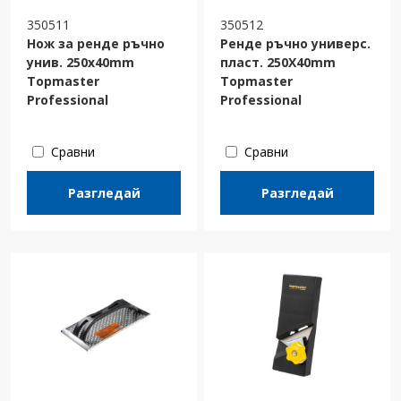
350511
350512
Нож за ренде ръчно
Ренде ръчно универс.
унив. 250x40mm
пласт. 250X40mm
Topmaster
Topmaster
Professional
Professional
Сравни
Сравни
Разгледай
Разгледай