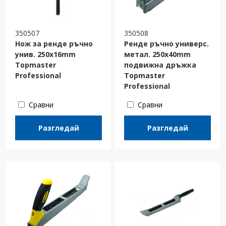
350507
350508
Нож за ренде ръчно
Ренде ръчно универс.
унив. 250x16mm
метал. 250x40mm
Topmaster
подвижна дръжка
Professional
Topmaster
Professional
Сравни
Сравни
Разгледай
Разгледай