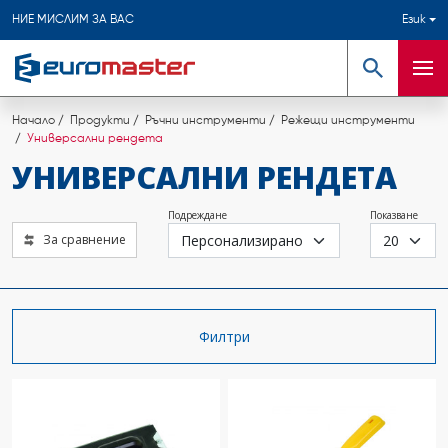
НИЕ МИСЛИМ ЗА ВАС
Език
Търсене
Мен
Начало
Продукти
Ръчни инструменти
Режещи инструменти
Универсални рендета
УНИВЕРСАЛНИ РЕНДЕТА
Подреждане
Показване
За сравнение
Филтри