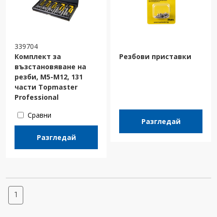
339704
Комплект за
Резбови приставки
възстановяване на
резби, M5-M12, 131
части Topmaster
Professional
Сравни
Разгледай
Разгледай
1