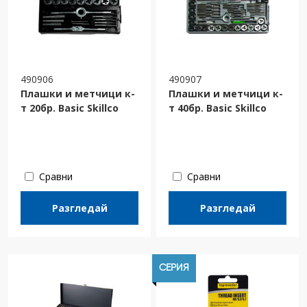
490906
490907
Плашки и метчици к-
Плашки и метчици к-
т 20бр. Basic Skillco
т 40бр. Basic Skillco
Сравни
Сравни
Разгледай
Разгледай
СЕРИЯ