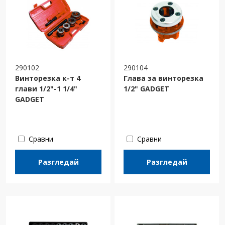
290102
290104
Винторезка к-т 4
Глава за винторезка
глави 1/2"-1 1/4"
1/2" GADGET
GADGET
Сравни
Сравни
Разгледай
Разгледай