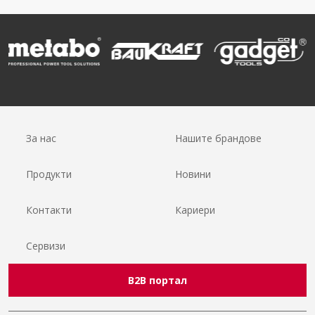
За нас
Нашите брандове
Продукти
Новини
Контакти
Кариери
Сервизи
B2B портал