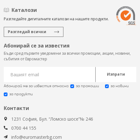
Каталози
Разгледайте дигиталните каталози на нашите продукти.
Разгледай всички
Абонирай се за известия
Бъди сред първите уведомени за всички промоции, акции, новини,
събития от Евромастер
Изпрати
Абонирай ме за известия относно:
за промоции
за новини
за продукти
Контакти
1231 София, Бул. “Ломско шосе”№ 246
0700 44 155
info@euromasterbg.com