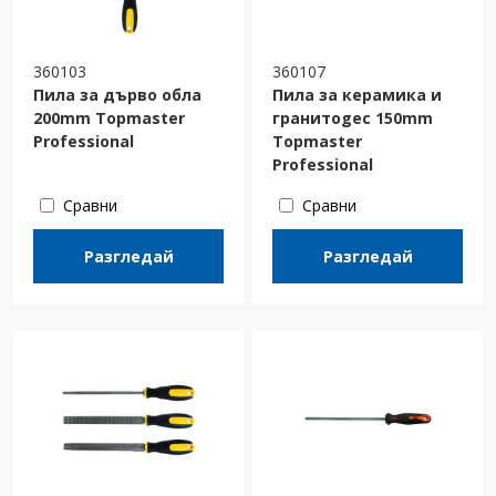
360103
360107
Пила за дърво обла
Пила за керамика и
200mm Topmaster
гранитоgес 150mm
Professional
Topmaster
Professional
Сравни
Сравни
Разгледай
Разгледай