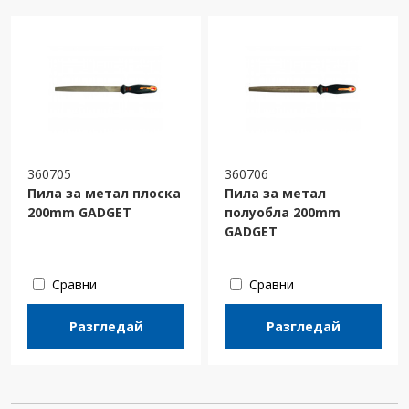
360705
360706
Пила за метал плоска
Пила за метал
200mm GADGET
полуобла 200mm
GADGET
Сравни
Сравни
Разгледай
Разгледай