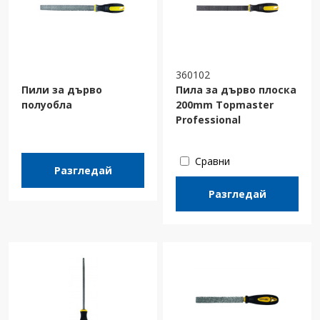
360102
Пили за дърво
Пила за дърво плоска
полуобла
200mm Topmaster
Professional
Сравни
Разгледай
Разгледай