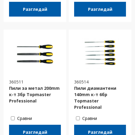
Разгледай
Разгледай
360511
360514
Пили за метал 200mm
Пили диамантени
к-т 3бр Topmaster
140mm к-т 6бр
Professional
Topmaster
Professional
Сравни
Сравни
Разгледай
Разгледай