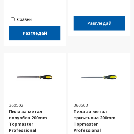
Сравни
Разгледай
Разгледай
360502
360503
Пила за метал
Пила за метал
полуобла 200mm
триъгълна 200mm
Topmaster
Topmaster
Professional
Professional