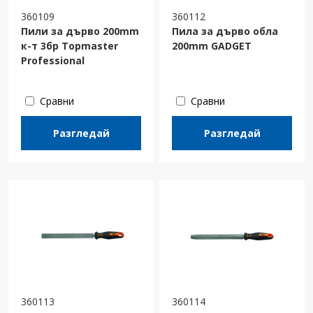
360109
360112
Пили за дърво 200mm
Пила за дърво обла
к-т 3бр Topmaster
200mm GADGET
Professional
Сравни
Сравни
Разгледай
Разгледай
360113
360114