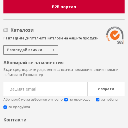
B2B портал
Каталози
Разгледайте дигиталните каталози на нашите продукти.
Разгледай всички
Абонирай се за известия
Бъди сред първите уведомени за всички промоции, акции, новини,
събития от Евромастер
Изпрати
Абонирай ме за известия относно:
за промоции
за новини
за продукти
Контакти