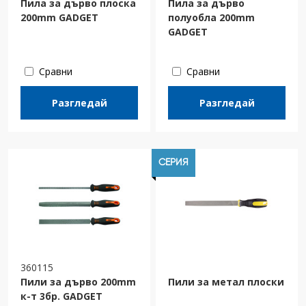
Пила за дърво плоска
Пила за дърво
200mm GADGET
полуобла 200mm
GADGET
Сравни
Сравни
Разгледай
Разгледай
СЕРИЯ
360115
Пили за дърво 200mm
Пили за метал плоски
к-т 3бр. GADGET