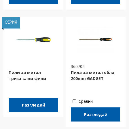
СЕРИЯ
360704
Пили за метал
Пила за метал обла
триъгълни фини
200mm GADGET
Сравни
Разгледай
Разгледай