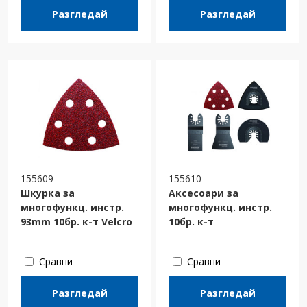
Разгледай
Разгледай
155609
155610
Шкурка за
Аксесоари за
многофункц. инстр.
многофункц. инстр.
93mm 10бр. к-т Velcro
10бр. к-т
Сравни
Сравни
Разгледай
Разгледай