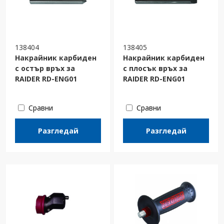
138404
138405
Накрайник карбиден
Накрайник карбиден
с остър връх за
с плосък връх за
RAIDER RD-ENG01
RAIDER RD-ENG01
Сравни
Сравни
Разгледай
Разгледай