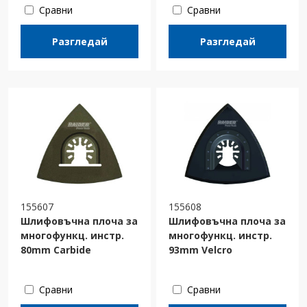
Сравни
Сравни
Разгледай
Разгледай
155607
155608
Шлифовъчна плоча за
Шлифовъчна плоча за
многофункц. инстр.
многофункц. инстр.
80mm Carbide
93mm Velcro
Сравни
Сравни