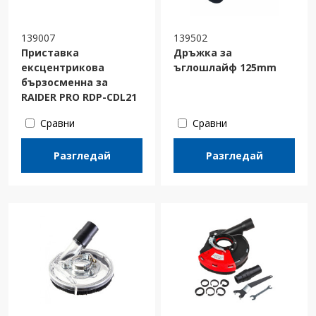
139007
139502
Приставка
Дръжка за
ексцентрикова
ъглошлайф 125mm
бързосменна за
RAIDER PRO RDP-CDL21
Сравни
Сравни
Разгледай
Разгледай