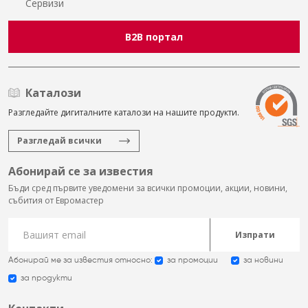
Сервизи
B2B портал
Каталози
Разгледайте дигиталните каталози на нашите продукти.
Разгледай всички
Абонирай се за известия
Бъди сред първите уведомени за всички промоции, акции, новини,
събития от Евромастер
Изпрати
Абонирай ме за известия относно:
за промоции
за новини
за продукти