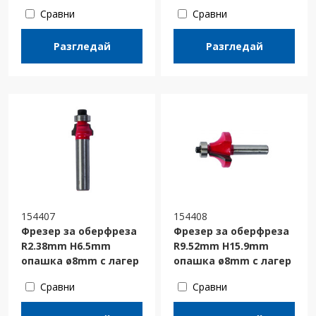
Сравни
Сравни
Разгледай
Разгледай
154407
154408
Фрезер за оберфреза
Фрезер за оберфреза
R2.38mm H6.5mm
R9.52mm H15.9mm
опашка ø8mm с лагер
опашка ø8mm с лагер
Сравни
Сравни