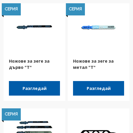
СЕРИЯ
СЕРИЯ
Ножове за зеге за
Ножове за зеге за
дърво "T"
метал "T"
Разгледай
Разгледай
СЕРИЯ