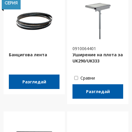
СЕРИЯ
0910064401
Банцигова лента
Уширение на плота за
UK290/UK333
Сравни
Разгледай
Разгледай