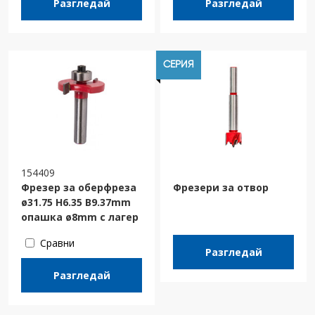
Разгледай
Разгледай
СЕРИЯ
154409
Фрезер за оберфреза
Фрезери за отвор
ø31.75 H6.35 B9.37mm
опашка ø8mm с лагер
Сравни
Разгледай
Разгледай