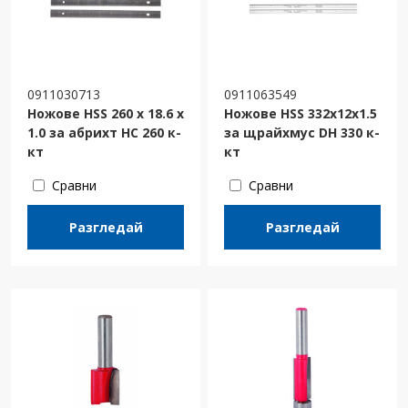
0911030713
0911063549
Ножове HSS 260 x 18.6 x
Ножове HSS 332x12x1.5
1.0 за абрихт HC 260 к-
за щрайхмус DH 330 к-
кт
кт
Сравни
Сравни
Разгледай
Разгледай