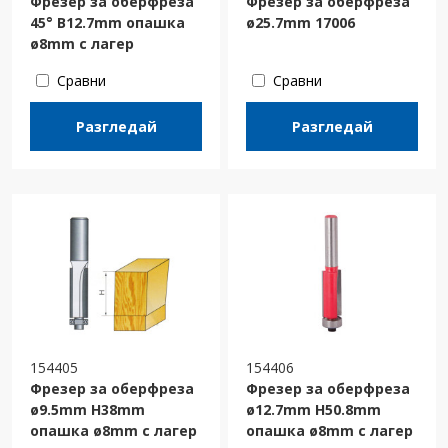
Фрезер за оберфреза
Фрезер за оберфреза
45° B12.7mm опашка
ø25.7mm 17006
ø8mm с лагер
Сравни
Сравни
Разгледай
Разгледай
154405
154406
Фрезер за оберфреза
Фрезер за оберфреза
ø9.5mm H38mm
ø12.7mm H50.8mm
опашка ø8mm с лагер
опашка ø8mm с лагер