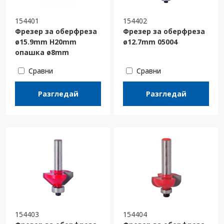
154401
154402
Фрезер за оберфреза
Фрезер за оберфреза
ø15.9mm H20mm
ø12.7mm 05004
опашка ø8mm
Сравни
Сравни
Разгледай
Разгледай
154403
154404