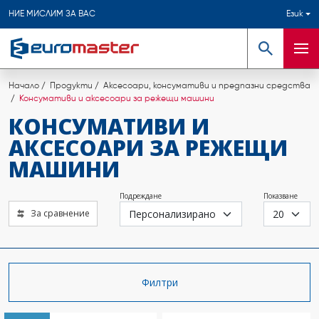
НИЕ МИСЛИМ ЗА ВАС
Език
Търсене
Мен
Начало
Продукти
Аксесоари, консумативи и предпазни средства
Консумативи и аксесоари за режещи машини
КОНСУМАТИВИ И
АКСЕСОАРИ ЗА РЕЖЕЩИ
МАШИНИ
Подреждане
Показване
За сравнение
Филтри